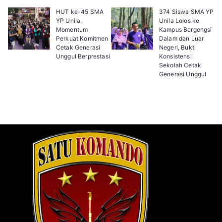
HUT ke-45 SMA
374 Siswa SMA YP
YP Unila,
Unila Lolos ke
Momentum
Kampus Bergengsi
Perkuat Komitmen
Dalam dan Luar
Cetak Generasi
Negeri, Bukti
Unggul Berprestasi
Konsistensi
Sekolah Cetak
Generasi Unggul