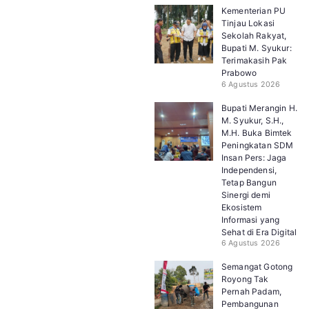
Kementerian PU
Tinjau Lokasi
Sekolah Rakyat,
Bupati M. Syukur:
Terimakasih Pak
Prabowo
6 Agustus 2026
Bupati Merangin H.
M. Syukur, S.H.,
M.H. Buka Bimtek
Peningkatan SDM
Insan Pers: Jaga
Independensi,
Tetap Bangun
Sinergi demi
Ekosistem
Informasi yang
Sehat di Era Digital
6 Agustus 2026
Semangat Gotong
Royong Tak
Pernah Padam,
Pembangunan