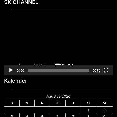
SK CHANNEL
Pemutar
Video
00:00
00:52
Kalender
Agustus 2026
S
S
R
K
J
S
M
1
2
3
4
5
6
7
8
9