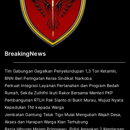
BreakingNews
Tim Gabungan Gagalkan Penyelundupan 1,3 Ton Ketamin,
BNN Beri Peringatan Keras Sindikat Narkoba
Perkuat Integrasi Layanan Pertanahan dan Program Bedah
Rumah, Sekda Zulhifni Ikuti Rakor Bersama Menteri PKP
Pembangunan RTLH Pak Sianto di Bukit Murau, Wujud Nyata
Kepedulian TNI kepada Warga
Jembatan Gantung Teluk Tigo Mulai Mengubah Wajah Desa,
Akses dan Harapan Warga Kian Terhubung
Razia Hiburan Malam Pringsewu, Polisi Amankan 2 Kendaraan