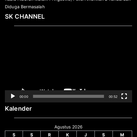
Diduga Bermasalah
SK CHANNEL
Pemutar
Video
00:00
00:52
Kalender
Agustus 2026
S
S
R
K
J
S
M