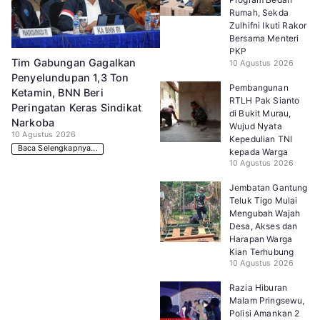
Rumah, Sekda
Zulhifni Ikuti Rakor
Bersama Menteri
PKP
Tim Gabungan Gagalkan
10 Agustus 2026
Penyelundupan 1,3 Ton
Pembangunan
Ketamin, BNN Beri
RTLH Pak Sianto
Peringatan Keras Sindikat
di Bukit Murau,
Narkoba
Wujud Nyata
10 Agustus 2026
Kepedulian TNI
Baca Selengkapnya...
kepada Warga
10 Agustus 2026
Jembatan Gantung
Teluk Tigo Mulai
Mengubah Wajah
Desa, Akses dan
Harapan Warga
Kian Terhubung
10 Agustus 2026
Razia Hiburan
Malam Pringsewu,
Polisi Amankan 2