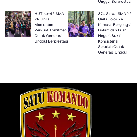
Unggul Berprestasi
HUT ke-45 SMA
374 Siswa SMA YP
YP Unila,
Unila Lolos ke
Momentum
Kampus Bergengsi
Perkuat Komitmen
Dalam dan Luar
Cetak Generasi
Negeri, Bukti
Unggul Berprestasi
Konsistensi
Sekolah Cetak
Generasi Unggul