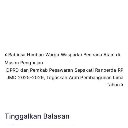
Babinsa Himbau Warga Waspadai Bencana Alam di
Navigasi
Musim Penghujan
DPRD dan Pemkab Pesawaran Sepakati Ranperda RP
pos
JMD 2025–2029, Tegaskan Arah Pembangunan Lima
Tahun
Tinggalkan Balasan