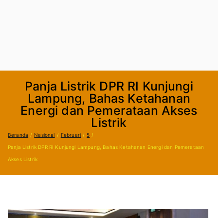
Panja Listrik DPR RI Kunjungi
Lampung, Bahas Ketahanan
Energi dan Pemerataan Akses
Listrik
Beranda
Nasional
Februari
5
Panja Listrik DPR RI Kunjungi Lampung, Bahas Ketahanan Energi dan Pemerataan
Akses Listrik