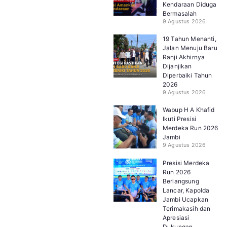
Kendaraan Diduga
Bermasalah
9 Agustus 2026
19 Tahun Menanti,
Jalan Menuju Baru
Ranji Akhirnya
Dijanjikan
Diperbaiki Tahun
2026
9 Agustus 2026
Wabup H A Khafid
Ikuti Presisi
Merdeka Run 2026
Jambi
9 Agustus 2026
Presisi Merdeka
Run 2026
Berlangsung
Lancar, Kapolda
Jambi Ucapkan
Terimakasih dan
Apresiasi
Dukungan