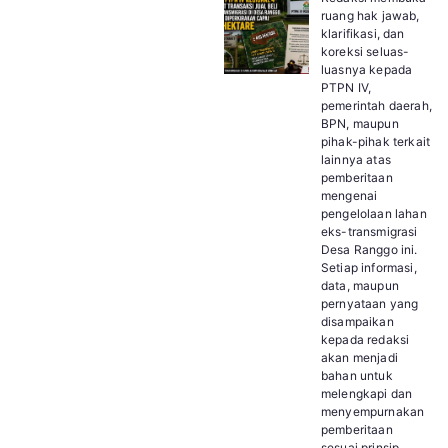
ruang hak jawab,
klarifikasi, dan
koreksi seluas-
luasnya kepada
PTPN IV,
pemerintah daerah,
BPN, maupun
pihak-pihak terkait
lainnya atas
pemberitaan
mengenai
pengelolaan lahan
eks-transmigrasi
Desa Ranggo ini.
Setiap informasi,
data, maupun
pernyataan yang
disampaikan
kepada redaksi
akan menjadi
bahan untuk
melengkapi dan
menyempurnakan
pemberitaan
sesuai prinsip