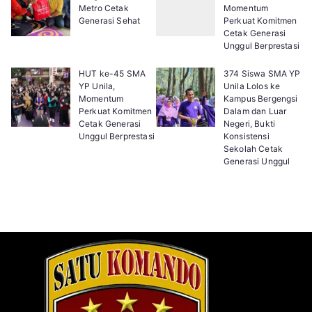
Metro Cetak
Momentum
Generasi Sehat
Perkuat Komitmen
Cetak Generasi
Unggul Berprestasi
HUT ke-45 SMA
374 Siswa SMA YP
YP Unila,
Unila Lolos ke
Momentum
Kampus Bergengsi
Perkuat Komitmen
Dalam dan Luar
Cetak Generasi
Negeri, Bukti
Unggul Berprestasi
Konsistensi
Sekolah Cetak
Generasi Unggul