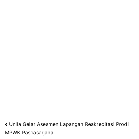
Unila Gelar Asesmen Lapangan Reakreditasi Prodi
Navigasi
MPWK Pascasarjana