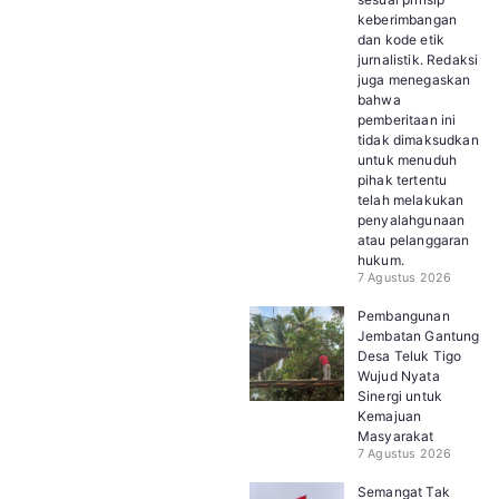
keberimbangan
dan kode etik
jurnalistik. Redaksi
juga menegaskan
bahwa
pemberitaan ini
tidak dimaksudkan
untuk menuduh
pihak tertentu
telah melakukan
penyalahgunaan
atau pelanggaran
hukum.
7 Agustus 2026
Pembangunan
Jembatan Gantung
Desa Teluk Tigo
Wujud Nyata
Sinergi untuk
Kemajuan
Masyarakat
7 Agustus 2026
Semangat Tak