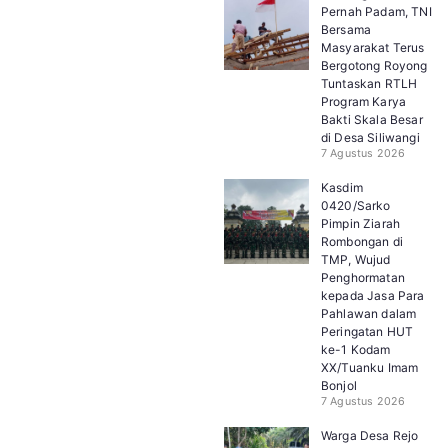
Pernah Padam, TNI
Bersama
Masyarakat Terus
Bergotong Royong
Tuntaskan RTLH
Program Karya
Bakti Skala Besar
di Desa Siliwangi
7 Agustus 2026
Kasdim
0420/Sarko
Pimpin Ziarah
Rombongan di
TMP, Wujud
Penghormatan
kepada Jasa Para
Pahlawan dalam
Peringatan HUT
ke-1 Kodam
XX/Tuanku Imam
Bonjol
7 Agustus 2026
Warga Desa Rejo