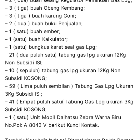
– 3 ( tiga) buah Obeng Kembang;
– 3 ( tiga ) buah karung Goni;
– 2 ( dua ) buah buku Penjualan;
– 1 ( satu) buah ember;
– 1 (satu) buah Kalkulator;
– 1 (satu) bungkus karet seal gas Lpg;
– 21 ( dua puluh satu) tabung gas lpg ukuran 12Kg
Non Subsidi ISI;
– 10 ( sepuluh) tabung gas lpg ukuran 12Kg Non
Subsidi KOSONG;
– 59 ( Lima puluh sembilan ) Tabung Gas Lpg Ukuran
3Kg Subsidi ISI;
– 41 ( Empat puluh satu( Tabung Gas Lpg ukuran 3Kg
Subsidi KOSONG;
– 1 ( satu) Unit Mobil Daihatsu Zebra Warna Biru
No.Pol: A 8043 V berikut Kunci Kontak.