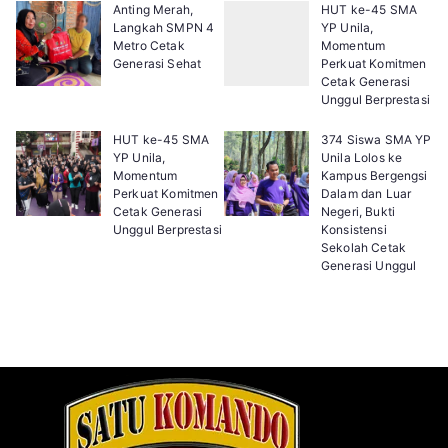
Anting Merah,
HUT ke-45 SMA
Langkah SMPN 4
YP Unila,
Metro Cetak
Momentum
Generasi Sehat
Perkuat Komitmen
Cetak Generasi
Unggul Berprestasi
HUT ke-45 SMA
374 Siswa SMA YP
YP Unila,
Unila Lolos ke
Momentum
Kampus Bergengsi
Perkuat Komitmen
Dalam dan Luar
Cetak Generasi
Negeri, Bukti
Unggul Berprestasi
Konsistensi
Sekolah Cetak
Generasi Unggul