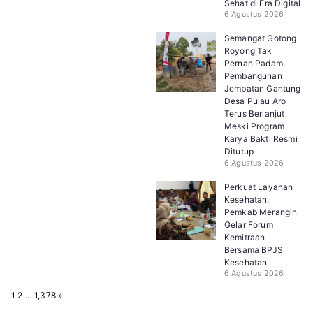
Sehat di Era Digital
6 Agustus 2026
Semangat Gotong
Royong Tak
Pernah Padam,
Pembangunan
Jembatan Gantung
Desa Pulau Aro
Terus Berlanjut
Meski Program
Karya Bakti Resmi
Ditutup
6 Agustus 2026
Perkuat Layanan
Kesehatan,
Pemkab Merangin
Gelar Forum
Kemitraan
Bersama BPJS
Kesehatan
6 Agustus 2026
P
N
1
2
…
1,378
»
a
e
g
x