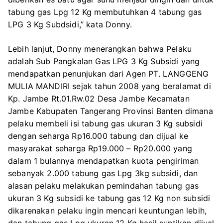
tabung gas Lpg 12 Kg membutuhkan 4 tabung gas
LPG 3 Kg Subdsidi,” kata Donny.
Lebih lanjut, Donny menerangkan bahwa Pelaku
adalah Sub Pangkalan Gas LPG 3 Kg Subsidi yang
mendapatkan penunjukan dari Agen PT. LANGGENG
MULIA MANDIRI sejak tahun 2008 yang beralamat di
Kp. Jambe Rt.01.Rw.02 Desa Jambe Kecamatan
Jambe Kabupaten Tangerang Provinsi Banten dimana
pelaku membeli isi tabung gas ukuran 3 Kg subsidi
dengan seharga Rp16.000 tabung dan dijual ke
masyarakat seharga Rp19.000 – Rp20.000 yang
dalam 1 bulannya mendapatkan kuota pengiriman
sebanyak 2.000 tabung gas Lpg 3kg subsidi, dan
alasan pelaku melakukan pemindahan tabung gas
ukuran 3 Kg subsidi ke tabung gas 12 Kg non subsidi
dikarenakan pelaku ingin mencari keuntungan lebih,
dan tabung gas Lpg ukuran 12 Kg hasil suntikan dijual