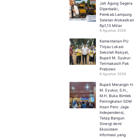
Jati Agung Segera
Diperbaiki,
Pemkab Lampung
Selatan Alokasikan
Rp1,13 Miliar
6 Agustus 2026
Kementerian PU
Tinjau Lokasi
Sekolah Rakyat,
Bupati M. Syukur:
Terimakasih Pak
Prabowo
6 Agustus 2026
Bupati Merangin H.
M. Syukur, S.H.,
M.H. Buka Bimtek
Peningkatan SDM
Insan Pers: Jaga
Independensi,
Tetap Bangun
Sinergi demi
Ekosistem
Informasi yang