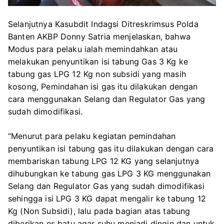
Selanjutnya Kasubdit Indagsi Ditreskrimsus Polda
Banten AKBP Donny Satria menjelaskan, bahwa
Modus para pelaku ialah memindahkan atau
melakukan penyuntikan isi tabung Gas 3 Kg ke
tabung gas LPG 12 Kg non subsidi yang masih
kosong, Pemindahan isi gas itu dilakukan dengan
cara menggunakan Selang dan Regulator Gas yang
sudah dimodifikasi.
“Menurut para pelaku kegiatan pemindahan
penyuntikan isi tabung gas itu dilakukan dengan cara
membariskan tabung LPG 12 KG yang selanjutnya
dihubungkan ke tabung gas LPG 3 KG menggunakan
Selang dan Regulator Gas yang sudah dimodifikasi
sehingga isi LPG 3 KG dapat mengalir ke tabung 12
Kg (Non Subsidi), lalu pada bagian atas tabung
diberikan es batu agar suhu menjadi dingin dan untuk