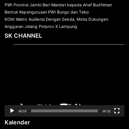
PWI Provinsi Jambi Beri Mandat kepada Arief Budhiman
Bentuk Kepengurusan PWI Bungo dan Tebo
KONI Metro Audiensi Dengan Sekda, Minta Dukungan
Anggaran Jelang Porprov X Lampung
SK CHANNEL
Pemutar
Video
00:00
00:52
Kalender