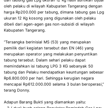
oleh pelaku di wilayah Kabupaten Tangerang dengan
harga Rp200.000 per tabung, dimana tabung gas Lpg
ukuran 12 Kg kosong yang digunakan oleh pelaku
dibeli dari agen-agen gas non-subsidi di wilayah
Kabupaten Tangerang.
“Tersangka berinisial MS (53) yang merupakan
pemilik dari kegiatan tersebut dan EN (46) yang
merupakan operator yang melakukan penyuntikan
tabung tersebut. Dalam sehari pelaku dapat
memindahkan isi tabung LPG 3 KG sebanyak 50
tabung dan Pelaku mendapatkan keuntungan sebesar
Rp6.800.000 per hari. Sehingga kerugian negara
mencapai Rp612.000.000 selama 3 bulan beroperasi,”
terang Donny.
Adapun Barang Bukti yang diamankan yaitu:
– 2 ( dua) buah selang Regulator Pemindah Gas Lpg;