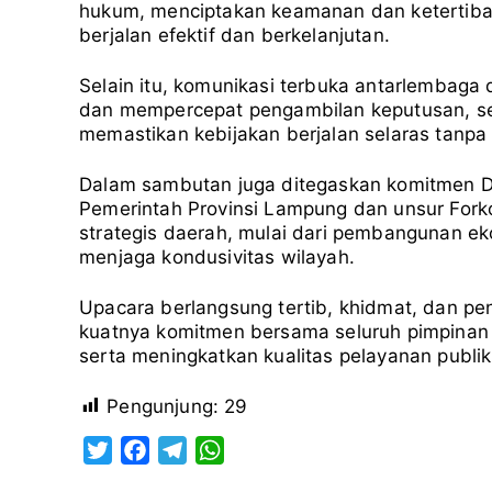
hukum, menciptakan keamanan dan ketertiba
berjalan efektif dan berkelanjutan.
Selain itu, komunikasi terbuka antarlembag
dan mempercepat pengambilan keputusan, se
memastikan kebijakan berjalan selaras tanpa
Dalam sambutan juga ditegaskan komitmen D
Pemerintah Provinsi Lampung dan unsur For
strategis daerah, mulai dari pembangunan ek
menjaga kondusivitas wilayah.
Upacara berlangsung tertib, khidmat, dan 
kuatnya komitmen bersama seluruh pimpinan 
serta meningkatkan kualitas pelayanan publik
Pengunjung:
29
T
F
T
W
w
a
e
h