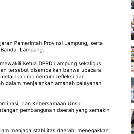
jajaran Pemerintah Provinsi Lampung, serta
i
Bandar Lampung
.
 mewakili Ketua DPRD Lampung sekaligus
n tersebut disampaikan bahwa upacara
 melainkan momentum refleksi dan
rah dalam menjalankan amanah pelayanan
ordinasi, dan Kebersamaan Unsur
tantangan pembangunan daerah yang semakin
dalam menjaga stabilitas daerah, menegakkan