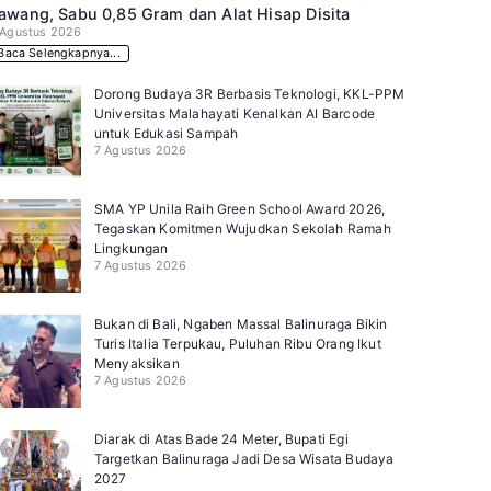
awang, Sabu 0,85 Gram dan Alat Hisap Disita
 Agustus 2026
Baca Selengkapnya...
Dorong Budaya 3R Berbasis Teknologi, KKL-PPM
Universitas Malahayati Kenalkan AI Barcode
untuk Edukasi Sampah
7 Agustus 2026
SMA YP Unila Raih Green School Award 2026,
Tegaskan Komitmen Wujudkan Sekolah Ramah
Lingkungan
7 Agustus 2026
Bukan di Bali, Ngaben Massal Balinuraga Bikin
Turis Italia Terpukau, Puluhan Ribu Orang Ikut
Menyaksikan
7 Agustus 2026
Diarak di Atas Bade 24 Meter, Bupati Egi
Targetkan Balinuraga Jadi Desa Wisata Budaya
2027