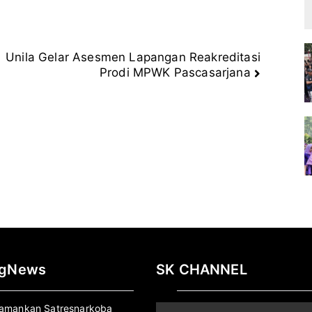
Unila Gelar Asesmen Lapangan Reakreditasi
Prodi MPWK Pascasarjana
ngNews
SK CHANNEL
iamankan Satresnarkoba