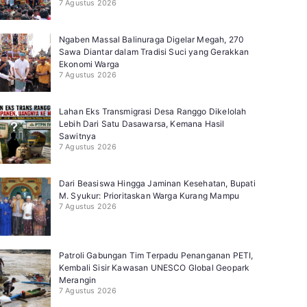
7 Agustus 2026
Ngaben Massal Balinuraga Digelar Megah, 270
Sawa Diantar dalam Tradisi Suci yang Gerakkan
Ekonomi Warga
7 Agustus 2026
Lahan Eks Transmigrasi Desa Ranggo Dikelolah
Lebih Dari Satu Dasawarsa, Kemana Hasil
Sawitnya
7 Agustus 2026
Dari Beasiswa Hingga Jaminan Kesehatan, Bupati
M. Syukur: Prioritaskan Warga Kurang Mampu
7 Agustus 2026
Patroli Gabungan Tim Terpadu Penanganan PETI,
Kembali Sisir Kawasan UNESCO Global Geopark
Merangin
7 Agustus 2026