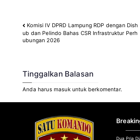
Komisi IV DPRD Lampung RDP dengan Dish
Navigasi
ub dan Pelindo Bahas CSR Infrastruktur Perh
ubungan 2026
pos
Tinggalkan Balasan
Anda harus
masuk
untuk berkomentar.
Breaki
Dua Pria D