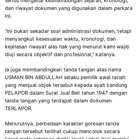
serius mengenai kesinambungan sejarah, kronologi,
dan riwayat dokumen yang digunakan dalam perkara
ini.
“Ini bukan sekadar soal administrasi dokumen, tetapi
menyangkut kesesuaian waktu, kronologi, dan
kejelasan riwayat alas hak yang menurut kami wajib
diuji secara objektif dan profesional,” katanya.
Ia juga membandingkan tanda tangan atas nama
USMAN BIN ABDULLAH selaku pemilik awal tanah
yang menjual objek tersebut kepada ayah kandung
PELAPOR dalam Surat Jual Beli tahun 1947 dengan
tanda tangan yang terdapat dalam dokumen
TERLAPOR.
Menurutnya, perbedaan karakter goresan tanda
tangan tersebut terlihat cukup mencolok secara
kasat mata sehingga dinilai layak untuk diuji melalui