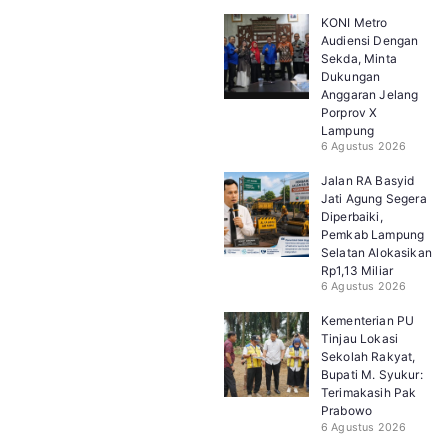
KONI Metro
Audiensi Dengan
Sekda, Minta
Dukungan
Anggaran Jelang
Porprov X
Lampung
6 Agustus 2026
Jalan RA Basyid
Jati Agung Segera
Diperbaiki,
Pemkab Lampung
Selatan Alokasikan
Rp1,13 Miliar
6 Agustus 2026
Kementerian PU
Tinjau Lokasi
Sekolah Rakyat,
Bupati M. Syukur:
Terimakasih Pak
Prabowo
6 Agustus 2026