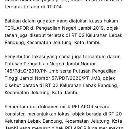
tercatat berada di RT 014.
Bahkan dalam gugatan yang diajukan kuasa hukum
TERLAPOR di Pengadilan Negeri Jambi 2019, objek
tanah juga disebut terletak di RT 02 Kelurahan Lebak
Bandung, Kecamatan Jelutung, Kota Jambi.
Penyebutan lokasi yang sama juga tercantum dalam
Putusan Pengadilan Negeri Jambi Nomor
146/Pdt.G/2019/PN Jmb serta Putusan Pengadilan
Tinggi Jambi Nomor 57/PDT/2020/PT JMB, objek
disebut berada di RT 02 Kelurahan Lebak Bandung,
Kecamatan Jelutung, Kota Jambi.
Sementara itu, dokumen milik PELAPOR secara
konsisten menunjukkan lokasi objek berada di RT 20
Kelurahan Lebak Bandung, Kecamatan Jelutung, Kota
Jambi yang menurut pihak PELAPOR juga merupakan