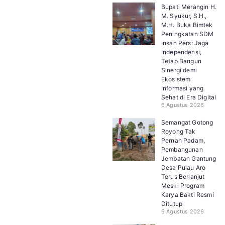
Bupati Merangin H.
M. Syukur, S.H.,
M.H. Buka Bimtek
Peningkatan SDM
Insan Pers: Jaga
Independensi,
Tetap Bangun
Sinergi demi
Ekosistem
Informasi yang
Sehat di Era Digital
6 Agustus 2026
Semangat Gotong
Royong Tak
Pernah Padam,
Pembangunan
Jembatan Gantung
Desa Pulau Aro
Terus Berlanjut
Meski Program
Karya Bakti Resmi
Ditutup
6 Agustus 2026