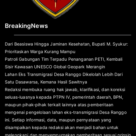
BreakingNews
Dari Beasiswa Hingga Jaminan Kesehatan, Bupati M. Syukur:
Prioritaskan Warga Kurang Mampu
Patroli Gabungan Tim Terpadu Penanganan PETI, Kembali
Sisir Kawasan UNESCO Global Geopark Merangin
Lahan Eks Transmigrasi Desa Ranggo Dikelolah Lebih Dari
Satu Dasawarsa, Kemana Hasil Sawitnya
Redaksi membuka ruang hak jawab, klarifikasi, dan koreksi
seluas-luasnya kepada PTPN IV, pemerintah daerah, BPN,
maupun pihak-pihak terkait lainnya atas pemberitaan
mengenai pengelolaan lahan eks-transmigrasi Desa Ranggo
ini. Setiap informasi, data, maupun pernyataan yang
disampaikan kepada redaksi akan menjadi bahan untuk
melengkapi dan menyempurnakan pemberitaan sesuai prinsip