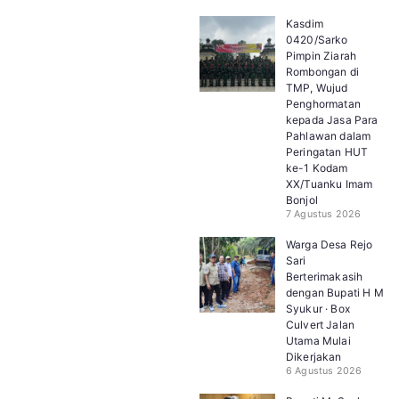
Kasdim
0420/Sarko
Pimpin Ziarah
Rombongan di
TMP, Wujud
Penghormatan
kepada Jasa Para
Pahlawan dalam
Peringatan HUT
ke-1 Kodam
XX/Tuanku Imam
Bonjol
7 Agustus 2026
Warga Desa Rejo
Sari
Berterimakasih
dengan Bupati H M
Syukur · Box
Culvert Jalan
Utama Mulai
Dikerjakan
6 Agustus 2026