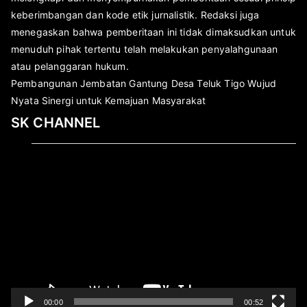
keberimbangan dan kode etik jurnalistik. Redaksi juga
menegaskan bahwa pemberitaan ini tidak dimaksudkan untuk
menuduh pihak tertentu telah melakukan penyalahgunaan
atau pelanggaran hukum.
Pembangunan Jembatan Gantung Desa Teluk Tigo Wujud
Nyata Sinergi untuk Kemajuan Masyarakat
SK CHANNEL
Pemutar
Video
00:00
00:52