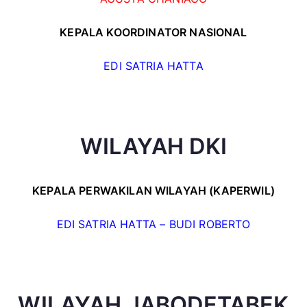
KEPALA KOORDINATOR NASIONAL
EDI SATRIA HATTA
WILAYAH DKI
KEPALA PERWAKILAN WILAYAH (KAPERWIL)
EDI SATRIA HATTA – B
UDI R
OBERTO
WILAYAH JABODETABEK