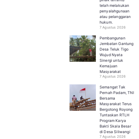
telah melakukan
penyalahgunaan
atau pelanggaran
hukum.
7 Agustus 2026
Pembangunan
Jembatan Gantung
Desa Teluk Tigo
Wujud Nyata
Sinergi untuk
Kemajuan
Masyarakat
7 Agustus 2026
Semangat Tak
Pernah Padam, TNI
Bersama
Masyarakat Terus
Bergotong Royong
Tuntaskan RTLH
Program Karya
Bakti Skala Besar
di Desa Siliwangi
7 Agustus 2026