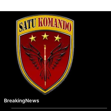
BreakingNews