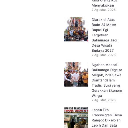
Ribu Orang Ikut
Menyaksikan
7 Agustus 2026
Diarak di Atas
Bade 24 Meter,
Bupati Egi
Targetkan
Balinuraga Jadi
Desa Wisata
Budaya 2027
7 Agustus 2026
Ngaben Massal
Balinuraga Digelar
Megah, 270 Sawa
Diantar dalam
Tradisi Suci yang
Gerakkan Ekonomi
Warga
7 Agustus 2026
Lahan Eks
Transmigrasi Desa
Ranggo Dikelolah
Lebih Dari Satu