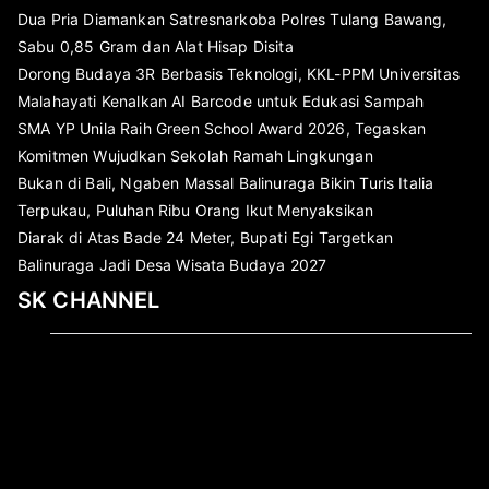
Dua Pria Diamankan Satresnarkoba Polres Tulang Bawang,
Sabu 0,85 Gram dan Alat Hisap Disita
Dorong Budaya 3R Berbasis Teknologi, KKL-PPM Universitas
Malahayati Kenalkan AI Barcode untuk Edukasi Sampah
SMA YP Unila Raih Green School Award 2026, Tegaskan
Komitmen Wujudkan Sekolah Ramah Lingkungan
Bukan di Bali, Ngaben Massal Balinuraga Bikin Turis Italia
Terpukau, Puluhan Ribu Orang Ikut Menyaksikan
Diarak di Atas Bade 24 Meter, Bupati Egi Targetkan
Balinuraga Jadi Desa Wisata Budaya 2027
SK CHANNEL
Pemutar
Video