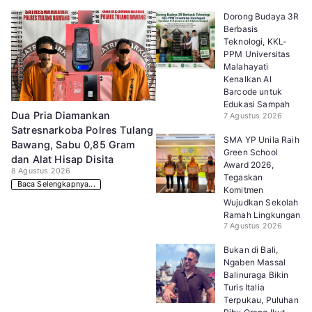
Dorong Budaya 3R
Berbasis
Teknologi, KKL-
PPM Universitas
Malahayati
Kenalkan AI
Barcode untuk
Edukasi Sampah
Dua Pria Diamankan
7 Agustus 2026
Satresnarkoba Polres Tulang
SMA YP Unila Raih
Bawang, Sabu 0,85 Gram
Green School
dan Alat Hisap Disita
Award 2026,
8 Agustus 2026
Tegaskan
Baca Selengkapnya...
Komitmen
Wujudkan Sekolah
Ramah Lingkungan
7 Agustus 2026
Bukan di Bali,
Ngaben Massal
Balinuraga Bikin
Turis Italia
Terpukau, Puluhan