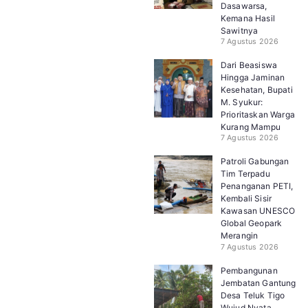
Dasawarsa,
Kemana Hasil
Sawitnya
7 Agustus 2026
Dari Beasiswa
Hingga Jaminan
Kesehatan, Bupati
M. Syukur:
Prioritaskan Warga
Kurang Mampu
7 Agustus 2026
Patroli Gabungan
Tim Terpadu
Penanganan PETI,
Kembali Sisir
Kawasan UNESCO
Global Geopark
Merangin
7 Agustus 2026
Pembangunan
Jembatan Gantung
Desa Teluk Tigo
Wujud Nyata