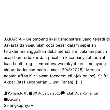
JAKARTA – Gelombang aksi demonstrasi yang terjadi di
Jakarta dan sejumlah kota besar dalam sepekan
terakhir meninggalkan duka mendalam. Jalanan penuh
asap ban terbakar dan pecahan kaca hanyalah potret
luar. Lebih tragis, empat nyawa rakyat kecil melayang
akibat kericuhan pada Jumat (29/8/2025). Mereka
adalah Affan Kurniawan (pengemudi ojek online), Saiful
Akbar (staf kecamatan Ujung Tanah), […]
pada
Komando 05
30 Agustus 2025
Tidak Ada Komentar
PPI
Jakarta
Selengkapnya
Ingatk