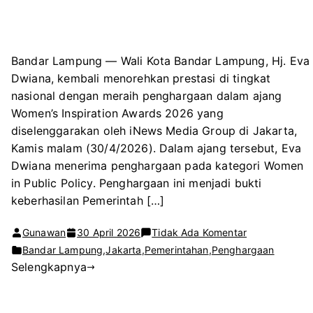
Bandar Lampung — Wali Kota Bandar Lampung, Hj. Eva
Dwiana, kembali menorehkan prestasi di tingkat
nasional dengan meraih penghargaan dalam ajang
Women’s Inspiration Awards 2026 yang
diselenggarakan oleh iNews Media Group di Jakarta,
Kamis malam (30/4/2026). Dalam ajang tersebut, Eva
Dwiana menerima penghargaan pada kategori Women
in Public Policy. Penghargaan ini menjadi bukti
keberhasilan Pemerintah […]
pada
Gunawan
30 April 2026
Tidak Ada Komentar
Wali
Bandar Lampung
,
Jakarta
,
Pemerintahan
,
Penghargaan
Selengkapnya
Kota
Bandar
Lampung