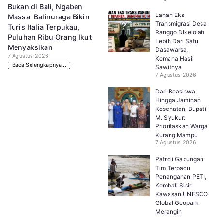
Bukan di Bali, Ngaben
Lahan Eks
Massal Balinuraga Bikin
Transmigrasi Desa
Turis Italia Terpukau,
Ranggo Dikelolah
Puluhan Ribu Orang Ikut
Lebih Dari Satu
Menyaksikan
Dasawarsa,
7 Agustus 2026
Kemana Hasil
Baca Selengkapnya...
Sawitnya
7 Agustus 2026
Dari Beasiswa
Hingga Jaminan
Kesehatan, Bupati
M. Syukur:
Prioritaskan Warga
Kurang Mampu
7 Agustus 2026
Patroli Gabungan
Tim Terpadu
Penanganan PETI,
Kembali Sisir
Kawasan UNESCO
Global Geopark
Merangin