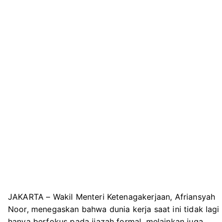
JAKARTA – Wakil Menteri Ketenagakerjaan, Afriansyah
Noor, menegaskan bahwa dunia kerja saat ini tidak lagi
hanya berfokus pada ijazah formal, melainkan juga