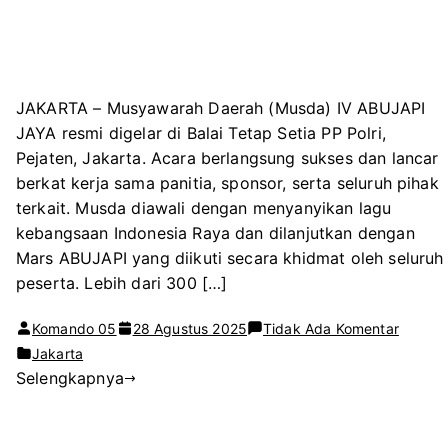
JAKARTA – Musyawarah Daerah (Musda) IV ABUJAPI
JAYA resmi digelar di Balai Tetap Setia PP Polri,
Pejaten, Jakarta. Acara berlangsung sukses dan lancar
berkat kerja sama panitia, sponsor, serta seluruh pihak
terkait. Musda diawali dengan menyanyikan lagu
kebangsaan Indonesia Raya dan dilanjutkan dengan
Mars ABUJAPI yang diikuti secara khidmat oleh seluruh
peserta. Lebih dari 300 […]
pada
Komando 05
28 Agustus 2025
Tidak Ada Komentar
Era
Jakarta
Selengkapnya
Baru
ABUJA
JAYA