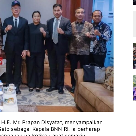
, H.E. Mr. Prapan Disyatat, menyampaikan
Seto sebagai Kepala BNN RI. Ia berharap
nanganan narkotika dapat semakin