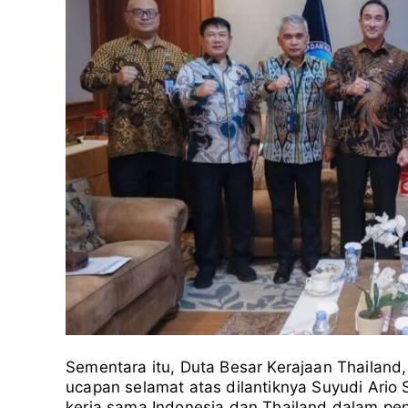
Sementara itu, Duta Besar Kerajaan Thailand
ucapan selamat atas dilantiknya Suyudi Ario 
kerja sama Indonesia dan Thailand dalam pe