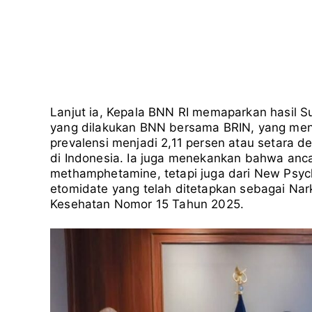
Lanjut ia, Kepala BNN RI memaparkan hasil S
yang dilakukan BNN bersama BRIN, yang me
prevalensi menjadi 2,11 persen atau setara de
di Indonesia. Ia juga menekankan bahwa anca
methamphetamine, tetapi juga dari New Psyc
etomidate yang telah ditetapkan sebagai Nark
Kesehatan Nomor 15 Tahun 2025.