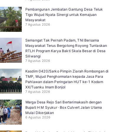
Pembangunan Jembatan Gantung Desa Teluk
Tigo Wujud Nyata Sinergi untuk Kemajuan
Masyarakat
7 Agustus 2026
Semangat Tak Pernah Padam, TNI Bersama
Masyarakat Terus Bergotong Royong Tuntaskan
RTLH Program Karya Bakti Skala Besar di Desa
Siliwangi
7 Agustus 2026
Kasdim 0420/Sarko Pimpin Ziarah Rombongan di
TMP, Wujud Penghormatan kepada Jasa Para
Pahlawan dalam Peringatan HUT ke-1 Kodam
XX/Tuanku Imam Bonjol
7 Agustus 2026
Warga Desa Rejo Sari Berterimakasih dengan
Bupati H M Syukur · Box Culvert Jalan Utama
Mulai Dikerjakan
6 Agustus 2026