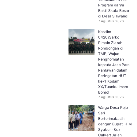
Program Karya
Bakti Skala Besar
di Desa Siliwangi
7 Agustus 2026
Kasdim
0420/Sarko
Pimpin Ziarah
Rombongan di
TMP, Wujud
Penghormatan
kepada Jasa Para
Pahlawan dalam
Peringatan HUT
ke-1 Kodam
XX/Tuanku Imam
Bonjol
7 Agustus 2026
Warga Desa Rejo
Sari
Berterimakasih
dengan Bupati H M
Syukur · Box
Culvert Jalan