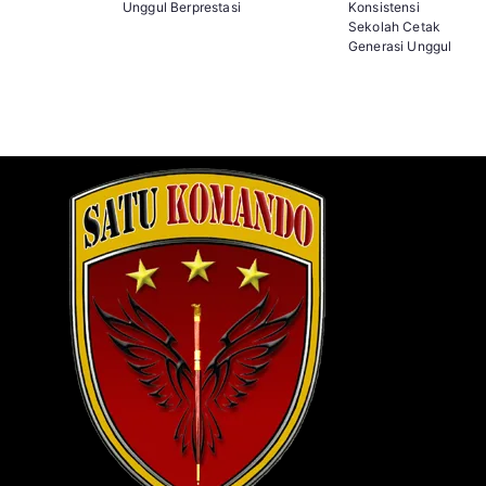
Unggul Berprestasi
Konsistensi
Sekolah Cetak
Generasi Unggul