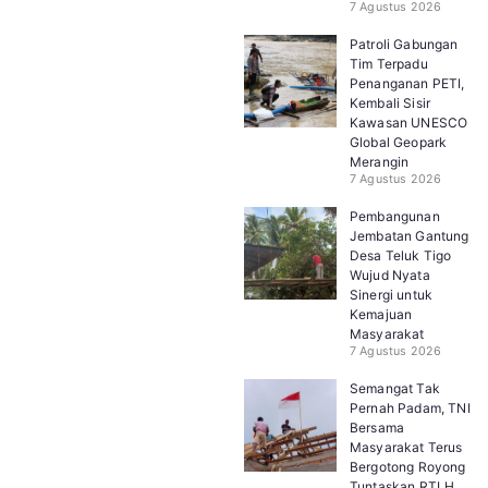
7 Agustus 2026
Patroli Gabungan
Tim Terpadu
Penanganan PETI,
Kembali Sisir
Kawasan UNESCO
Global Geopark
Merangin
7 Agustus 2026
Pembangunan
Jembatan Gantung
Desa Teluk Tigo
Wujud Nyata
Sinergi untuk
Kemajuan
Masyarakat
7 Agustus 2026
Semangat Tak
Pernah Padam, TNI
Bersama
Masyarakat Terus
Bergotong Royong
Tuntaskan RTLH