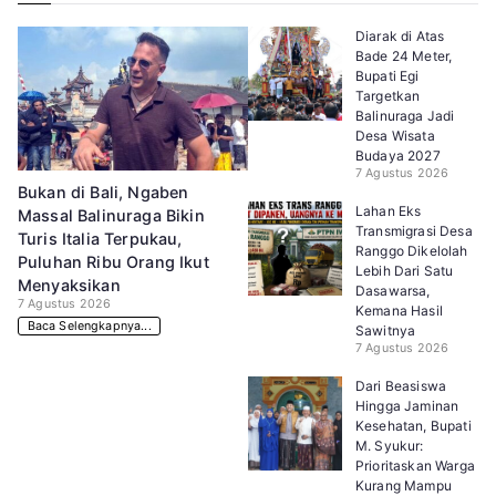
Diarak di Atas
Bade 24 Meter,
Bupati Egi
Targetkan
Balinuraga Jadi
Desa Wisata
Budaya 2027
7 Agustus 2026
Bukan di Bali, Ngaben
Lahan Eks
Massal Balinuraga Bikin
Transmigrasi Desa
Turis Italia Terpukau,
Ranggo Dikelolah
Puluhan Ribu Orang Ikut
Lebih Dari Satu
Menyaksikan
Dasawarsa,
7 Agustus 2026
Kemana Hasil
Baca Selengkapnya...
Sawitnya
7 Agustus 2026
Dari Beasiswa
Hingga Jaminan
Kesehatan, Bupati
M. Syukur:
Prioritaskan Warga
Kurang Mampu