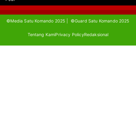
©Media Satu Komando 2025 | ©Guard Satu Komando 2025
Tentang Kami
Privacy Policy
Redaksional