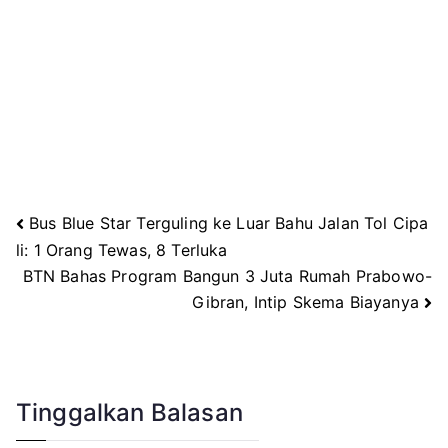
Bus Blue Star Terguling ke Luar Bahu Jalan Tol Cipa
Navigasi
li: 1 Orang Tewas, 8 Terluka
BTN Bahas Program Bangun 3 Juta Rumah Prabowo-
pos
Gibran, Intip Skema Biayanya
Tinggalkan Balasan