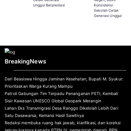
Unggul Berprestasi
Konsistensi
Sekolah Cetak
Generasi Unggul
BreakingNews
Dari Beasiswa Hingga Jaminan Kesehatan, Bupati M. Syukur:
Prioritaskan Warga Kurang Mampu
Patroli Gabungan Tim Terpadu Penanganan PETI, Kembali
Sisir Kawasan UNESCO Global Geopark Merangin
Lahan Eks Transmigrasi Desa Ranggo Dikelolah Lebih Dari
Satu Dasawarsa, Kemana Hasil Sawitnya
Redaksi membuka ruang hak jawab, klarifikasi, dan koreksi
seluas-luasnya kepada PTPN IV, pemerintah daerah, BPN,