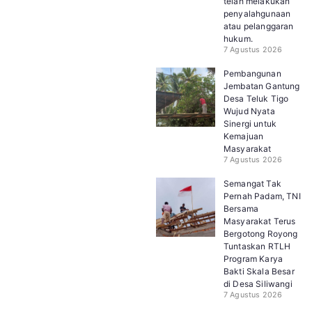
telah melakukan
penyalahgunaan
atau pelanggaran
hukum.
7 Agustus 2026
Pembangunan
Jembatan Gantung
Desa Teluk Tigo
Wujud Nyata
Sinergi untuk
Kemajuan
Masyarakat
7 Agustus 2026
Semangat Tak
Pernah Padam, TNI
Bersama
Masyarakat Terus
Bergotong Royong
Tuntaskan RTLH
Program Karya
Bakti Skala Besar
di Desa Siliwangi
7 Agustus 2026