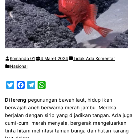
pada
Komando 01
4 Maret 2024
Tidak Ada Komentar
100
Nasional
Spesies
Baru
T
F
T
W
Berwujud
w
a
e
h
Aneh
Di lereng
pegunungan bawah laut, hidup ikan
i
c
l
a
Ditemukan
berwajah aneh berwarna merah jambu. Mereka
t
e
e
t
di
berjalan dengan sirip yang dijadikan tangan. Ada juga
t
b
g
s
Pegunung
cumi-cumi merah menyala, bergerak mengeluarkan
e
o
r
A
Bawah
tinta hitam melintasi taman bunga dan hutan karang
r
o
a
p
Laut