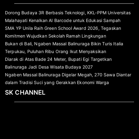
Dorong Budaya 3R Berbasis Teknologi, KKL-PPM Universitas
Malahayati Kenalkan AI Barcode untuk Edukasi Sampah
SMA YP Unila Raih Green School Award 2026, Tegaskan
Komitmen Wujudkan Sekolah Ramah Lingkungan
Bukan di Bali, Ngaben Massal Balinuraga Bikin Turis Italia
Terpukau, Puluhan Ribu Orang Ikut Menyaksikan
Diarak di Atas Bade 24 Meter, Bupati Egi Targetkan
Balinuraga Jadi Desa Wisata Budaya 2027
Ngaben Massal Balinuraga Digelar Megah, 270 Sawa Diantar
dalam Tradisi Suci yang Gerakkan Ekonomi Warga
SK CHANNEL
Pemutar
Video