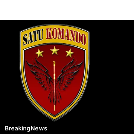
BreakingNews