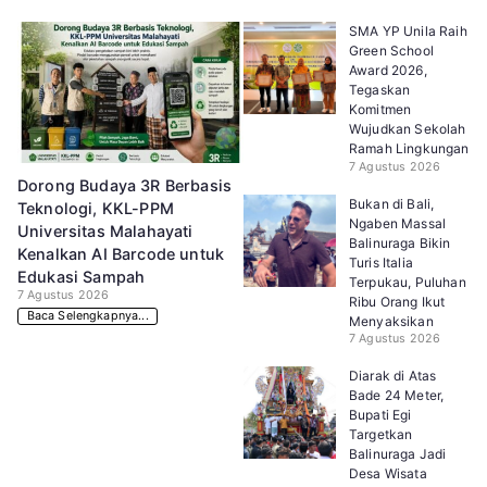
SMA YP Unila Raih
Green School
Award 2026,
Tegaskan
Komitmen
Wujudkan Sekolah
Ramah Lingkungan
7 Agustus 2026
Dorong Budaya 3R Berbasis
Bukan di Bali,
Teknologi, KKL-PPM
Ngaben Massal
Universitas Malahayati
Balinuraga Bikin
Kenalkan AI Barcode untuk
Turis Italia
Edukasi Sampah
Terpukau, Puluhan
7 Agustus 2026
Ribu Orang Ikut
Baca Selengkapnya...
Menyaksikan
7 Agustus 2026
Diarak di Atas
Bade 24 Meter,
Bupati Egi
Targetkan
Balinuraga Jadi
Desa Wisata