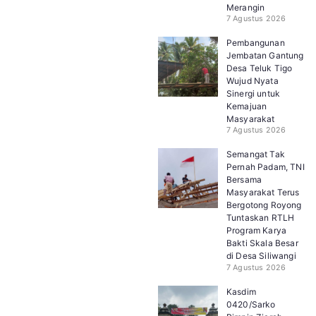
Merangin
7 Agustus 2026
Pembangunan
Jembatan Gantung
Desa Teluk Tigo
Wujud Nyata
Sinergi untuk
Kemajuan
Masyarakat
7 Agustus 2026
Semangat Tak
Pernah Padam, TNI
Bersama
Masyarakat Terus
Bergotong Royong
Tuntaskan RTLH
Program Karya
Bakti Skala Besar
di Desa Siliwangi
7 Agustus 2026
Kasdim
0420/Sarko