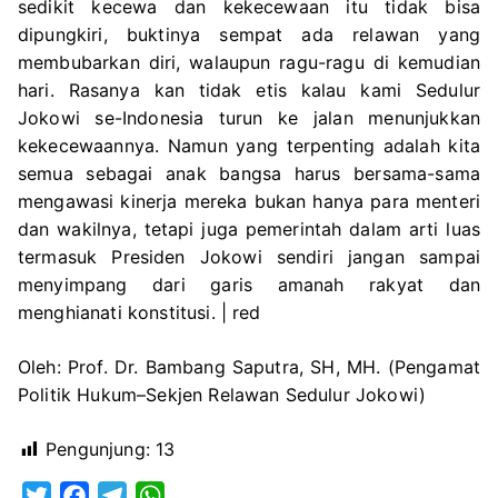
sedikit kecewa dan kekecewaan itu tidak bisa
dipungkiri, buktinya sempat ada relawan yang
membubarkan diri, walaupun ragu-ragu di kemudian
hari. Rasanya kan tidak etis kalau kami Sedulur
Jokowi se-Indonesia turun ke jalan menunjukkan
kekecewaannya. Namun yang terpenting adalah kita
semua sebagai anak bangsa harus bersama-sama
mengawasi kinerja mereka bukan hanya para menteri
dan wakilnya, tetapi juga pemerintah dalam arti luas
termasuk Presiden Jokowi sendiri jangan sampai
menyimpang dari garis amanah rakyat dan
menghianati konstitusi. | red
Oleh: Prof. Dr. Bambang Saputra, SH, MH. (Pengamat
Politik Hukum–Sekjen Relawan Sedulur Jokowi)
Pengunjung:
13
T
F
T
W