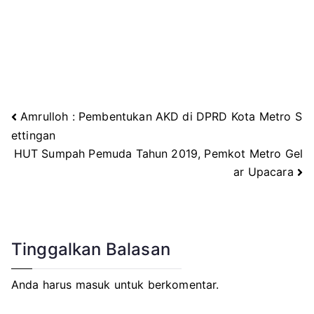
Amrulloh : Pembentukan AKD di DPRD Kota Metro S
Navigasi
ettingan
HUT Sumpah Pemuda Tahun 2019, Pemkot Metro Gel
pos
ar Upacara
Tinggalkan Balasan
Anda harus
masuk
untuk berkomentar.