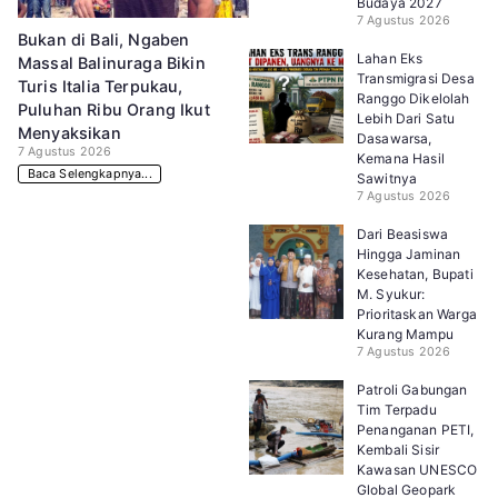
Budaya 2027
7 Agustus 2026
Bukan di Bali, Ngaben
Lahan Eks
Massal Balinuraga Bikin
Transmigrasi Desa
Turis Italia Terpukau,
Ranggo Dikelolah
Puluhan Ribu Orang Ikut
Lebih Dari Satu
Menyaksikan
Dasawarsa,
7 Agustus 2026
Kemana Hasil
Baca Selengkapnya...
Sawitnya
7 Agustus 2026
Dari Beasiswa
Hingga Jaminan
Kesehatan, Bupati
M. Syukur:
Prioritaskan Warga
Kurang Mampu
7 Agustus 2026
Patroli Gabungan
Tim Terpadu
Penanganan PETI,
Kembali Sisir
Kawasan UNESCO
Global Geopark