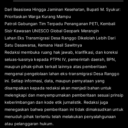
Dari Beasiswa Hingga Jaminan Kesehatan, Bupati M. Syukur:
Prioritaskan Warga Kurang Mampu
Patroli Gabungan Tim Terpadu Penanganan PETI, Kembali
Sisir Kawasan UNESCO Global Geopark Merangin
Lahan Eks Transmigrasi Desa Ranggo Dikelolah Lebih Dari
Satu Dasawarsa, Kemana Hasil Sawitnya
Redaksi membuka ruang hak jawab, klarifikasi, dan koreksi
seluas-luasnya kepada PTPN IV, pemerintah daerah, BPN,
maupun pihak-pihak terkait lainnya atas pemberitaan
mengenai pengelolaan lahan eks-transmigrasi Desa Ranggo
ini. Setiap informasi, data, maupun pernyataan yang
disampaikan kepada redaksi akan menjadi bahan untuk
melengkapi dan menyempurnakan pemberitaan sesuai prinsip
keberimbangan dan kode etik jurnalistik. Redaksi juga
menegaskan bahwa pemberitaan ini tidak dimaksudkan untuk
menuduh pihak tertentu telah melakukan penyalahgunaan
atau pelanggaran hukum.