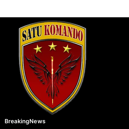
BreakingNews