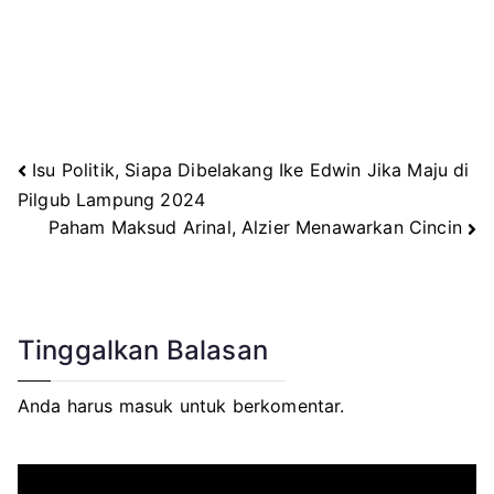
Isu Politik, Siapa Dibelakang Ike Edwin Jika Maju di
Navigasi
Pilgub Lampung 2024
Paham Maksud Arinal, Alzier Menawarkan Cincin
pos
Tinggalkan Balasan
Anda harus
masuk
untuk berkomentar.
P
e