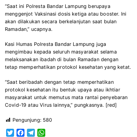
“Saat ini Polresta Bandar Lampung berupaya
menggenjot Vaksinasi dosis ketiga atau booster. Ini
akan dilakukan secara berkelanjutan saat bulan
Ramadan,” ucapnya.
Kasi Humas Polresta Bandar Lampung juga
mengimbau kepada seluruh masyarakat selama
melaksanakan ibadah di bulan Ramadan dengan
tetap memperhatikan protokol kesehatan yang ketat.
“Saat beribadah dengan tetap memperhatikan
protokol kesehatan itu bentuk upaya atau ikhtiar
masyarakat untuk memutus mata rantai penyebaran
Covid-19 atau Virus lainnya,” pungkasnya. [red]
Pengunjung:
580
T
F
T
W