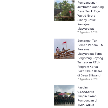
Pembangunan
Jembatan Gantung
Desa Teluk Tigo
Wujud Nyata
Sinergi untuk
Kemajuan
Masyarakat
7 Agustus 2026
Semangat Tak
Pernah Padam, TNI
Bersama
Masyarakat Terus
Bergotong Royong
Tuntaskan RTLH
Program Karya
Bakti Skala Besar
di Desa Siliwangi
7 Agustus 2026
Kasdim
0420/Sarko
Pimpin Ziarah
Rombongan di
TMP, Wujud