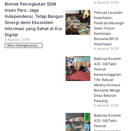
6 Agustus 2026
Bimtek Peningkatan SDM
Insan Pers: Jaga
Perkuat Layanan
Independensi, Tetap Bangun
Kesehatan,
Sinergi demi Ekosistem
Pemkab Merangin
Gelar Forum
Informasi yang Sehat di Era
Kemitraan
Digital
Bersama BPJS
6 Agustus 2026
Kesehatan
Baca Selengkapnya...
6 Agustus 2026
Babinsa Koramil
420-08/Tabir
Pererat
Kemanunggalan
TNI-Rakyat
Melalui Komsos
Bersama Warga
Desa Beluran
Panjang
5 Agustus 2026
Babinsa Koramil
420-08/Tabir
Pererat