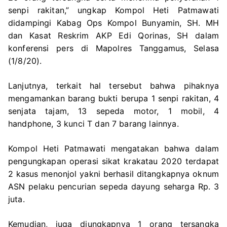
senpi rakitan,” ungkap Kompol Heti Patmawati
didampingi Kabag Ops Kompol Bunyamin, SH. MH
dan Kasat Reskrim AKP Edi Qorinas, SH dalam
konferensi pers di Mapolres Tanggamus, Selasa
(1/8/20).
Lanjutnya, terkait hal tersebut bahwa pihaknya
mengamankan barang bukti berupa 1 senpi rakitan, 4
senjata tajam, 13 sepeda motor, 1 mobil, 4
handphone, 3 kunci T dan 7 barang lainnya.
Kompol Heti Patmawati mengatakan bahwa dalam
pengungkapan operasi sikat krakatau 2020 terdapat
2 kasus menonjol yakni berhasil ditangkapnya oknum
ASN pelaku pencurian sepeda dayung seharga Rp. 3
juta.
Kemudian, juga diungkapnya 1 orang tersangka