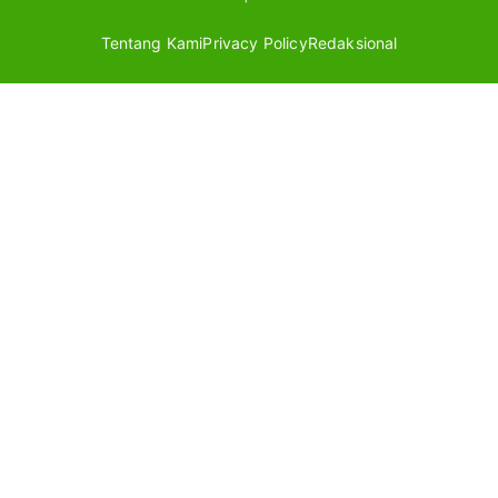
Tentang Kami
Privacy Policy
Redaksional