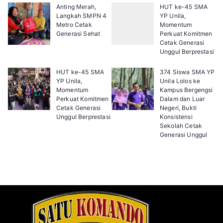
Anting Merah,
HUT ke-45 SMA
Langkah SMPN 4
YP Unila,
Metro Cetak
Momentum
Generasi Sehat
Perkuat Komitmen
Cetak Generasi
Unggul Berprestasi
HUT ke-45 SMA
374 Siswa SMA YP
YP Unila,
Unila Lolos ke
Momentum
Kampus Bergengsi
Perkuat Komitmen
Dalam dan Luar
Cetak Generasi
Negeri, Bukti
Unggul Berprestasi
Konsistensi
Sekolah Cetak
Generasi Unggul