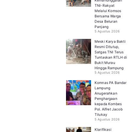
Kemanunggalan
TNI-Rakyat
Melalui Komsos
Bersama Warga
Desa Beluran
Panjang
5 Agustus 2026
Meski Karya Bakti
Resmi Ditutup,
Satgas TNI Terus
Tuntaskan RTLH di
Bukit Murau
Hingga Rampung
5 Agustus 2026
Komnas PA Bandar
Lampung
Anugerahkan
Penghargaan
kepada Kombes
Pol. Alfret Jacob
Tilukay
5 Agustus 2026
Klarifikasi