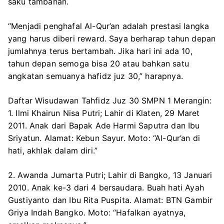
saku tambahan.
“Menjadi penghafal Al-Qur’an adalah prestasi langka
yang harus diberi reward. Saya berharap tahun depan
jumlahnya terus bertambah. Jika hari ini ada 10,
tahun depan semoga bisa 20 atau bahkan satu
angkatan semuanya hafidz juz 30,” harapnya.
Daftar Wisudawan Tahfidz Juz 30 SMPN 1 Merangin:
1. Ilmi Khairun Nisa Putri; Lahir di Klaten, 29 Maret
2011. Anak dari Bapak Ade Harmi Saputra dan Ibu
Sriyatun. Alamat: Kebun Sayur. Moto: “Al-Qur’an di
hati, akhlak dalam diri.”
2. Awanda Jumarta Putri; Lahir di Bangko, 13 Januari
2010. Anak ke-3 dari 4 bersaudara. Buah hati Ayah
Gustiyanto dan Ibu Rita Puspita. Alamat: BTN Gambir
Griya Indah Bangko. Moto: “Hafalkan ayatnya,