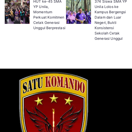
HUT ke-45 SMA
374 Siswa SMA YP
YP Unila,
Unila Lolos ke
Momentum
Kampus Bergengsi
Perkuat Komitmen
Dalam dan Luar
Cetak Generasi
Negeri, Bukti
Unggul Berprestasi
Konsistensi
Sekolah Cetak
Generasi Unggul