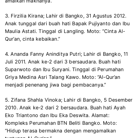
amalkan maknanya.”
3. Firzilia Kirana; Lahir di Bangko, 31 Agustus 2012.
Anak tunggal dari buah hati Bapak Pujiyanto dan Ibu
Maulia Astati. Tinggal di Langling. Moto: “Cinta Al-
Qur’an, cinta kebaikan.”
4. Ananda Fanny Aninditya Putri; Lahir di Bangko, 11
Juli 2011. Anak ke-2 dari 3 bersaudara. Buah hati
Suparwoto dan Ibu Suryani. Tinggal di Perumahan
Griya Medina Asri Talang Kawo. Moto: “Al-Qur’an
menjadi penenang jiwa bagi pembacanya.”
5. Zifana Shahla Vinoka; Lahir di Bangko, 5 Desember
2010. Anak ke-2 dari 2 bersaudara. Buah hati Ayah
Eko Triantono dan Ibu Eka Deswita. Alamat:
Kompleks Perumahan BTN Beliti Bangko. Moto:
“Hidup terasa bermakna dengan mengamalkan