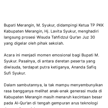
Bupati Merangin, M. Syukur, didampingi Ketua TP PKK
Kabupaten Merangin, Hj. Lavita Syukur, menghadiri
langsung prosesi Wisuda Tahfidzul Qur’an Juz 30
yang digelar oleh pihak sekolah.
Acara ini menjadi momen emosional bagi Bupati M.
Syukur. Pasalnya, di antara deretan peserta yang
diwisuda, terdapat putra ketiganya, Ananda Safiq
Sufi Syukur.
Dalam sambutannya, Ia tak mampu menyembunyikan
rasa bangganya melihat anak-anak generasi muda di
Kabupaten Merangin masih menaruh kecintaan besar
pada Al-Qur’an di tengah gempuran arus teknologi