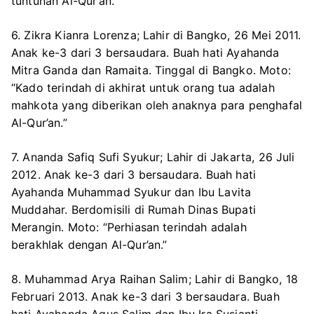
tuntunan Al-Qur’an.”
6. Zikra Kianra Lorenza; Lahir di Bangko, 26 Mei 2011.
Anak ke-3 dari 3 bersaudara. Buah hati Ayahanda
Mitra Ganda dan Ramaita. Tinggal di Bangko. Moto:
“Kado terindah di akhirat untuk orang tua adalah
mahkota yang diberikan oleh anaknya para penghafal
Al-Qur’an.”
7. Ananda Safiq Sufi Syukur; Lahir di Jakarta, 26 Juli
2012. Anak ke-3 dari 3 bersaudara. Buah hati
Ayahanda Muhammad Syukur dan Ibu Lavita
Muddahar. Berdomisili di Rumah Dinas Bupati
Merangin. Moto: “Perhiasan terindah adalah
berakhlak dengan Al-Qur’an.”
8. Muhammad Arya Raihan Salim; Lahir di Bangko, 18
Februari 2013. Anak ke-3 dari 3 bersaudara. Buah
hati Ayahanda Agus Salim dan Ibu Ira Susianti.