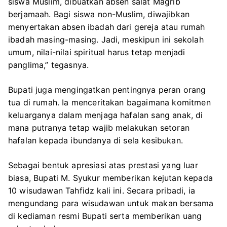
siswa Muslim, dibuatkan absen salat Magrib
berjamaah. Bagi siswa non-Muslim, diwajibkan
menyertakan absen ibadah dari gereja atau rumah
ibadah masing-masing. Jadi, meskipun ini sekolah
umum, nilai-nilai spiritual harus tetap menjadi
panglima,” tegasnya.
Bupati juga mengingatkan pentingnya peran orang
tua di rumah. Ia menceritakan bagaimana komitmen
keluarganya dalam menjaga hafalan sang anak, di
mana putranya tetap wajib melakukan setoran
hafalan kepada ibundanya di sela kesibukan.
Sebagai bentuk apresiasi atas prestasi yang luar
biasa, Bupati M. Syukur memberikan kejutan kepada
10 wisudawan Tahfidz kali ini. Secara pribadi, ia
mengundang para wisudawan untuk makan bersama
di kediaman resmi Bupati serta memberikan uang