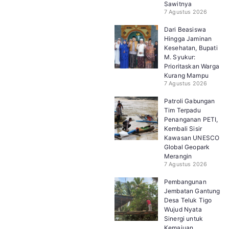
Sawitnya
7 Agustus 2026
Dari Beasiswa
Hingga Jaminan
Kesehatan, Bupati
M. Syukur:
Prioritaskan Warga
Kurang Mampu
7 Agustus 2026
Patroli Gabungan
Tim Terpadu
Penanganan PETI,
Kembali Sisir
Kawasan UNESCO
Global Geopark
Merangin
7 Agustus 2026
Pembangunan
Jembatan Gantung
Desa Teluk Tigo
Wujud Nyata
Sinergi untuk
Kemajuan