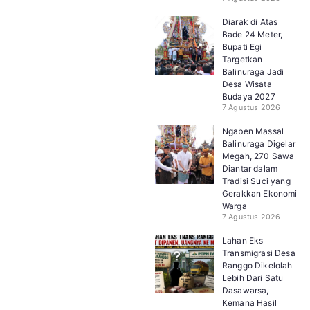
Diarak di Atas
Bade 24 Meter,
Bupati Egi
Targetkan
Balinuraga Jadi
Desa Wisata
Budaya 2027
7 Agustus 2026
Ngaben Massal
Balinuraga Digelar
Megah, 270 Sawa
Diantar dalam
Tradisi Suci yang
Gerakkan Ekonomi
Warga
7 Agustus 2026
Lahan Eks
Transmigrasi Desa
Ranggo Dikelolah
Lebih Dari Satu
Dasawarsa,
Kemana Hasil