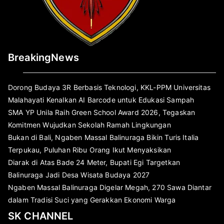
BreakingNews
Dorong Budaya 3R Berbasis Teknologi, KKL-PPM Universitas
Malahayati Kenalkan AI Barcode untuk Edukasi Sampah
SMA YP Unila Raih Green School Award 2026, Tegaskan
Komitmen Wujudkan Sekolah Ramah Lingkungan
Bukan di Bali, Ngaben Massal Balinuraga Bikin Turis Italia
Terpukau, Puluhan Ribu Orang Ikut Menyaksikan
Diarak di Atas Bade 24 Meter, Bupati Egi Targetkan
Balinuraga Jadi Desa Wisata Budaya 2027
Ngaben Massal Balinuraga Digelar Megah, 270 Sawa Diantar
dalam Tradisi Suci yang Gerakkan Ekonomi Warga
SK CHANNEL