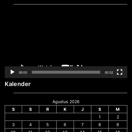
Pemutar
Video
00:00
00:52
Kalender
Agustus 2026
S
S
R
K
J
S
M
1
2
3
4
5
6
7
8
9