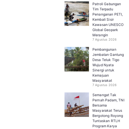
Patroli Gabungan
Tim Terpadu
Penanganan PETI,
Kembali Sisir
Kawasan UNESCO
Global Geopark
Merangin
7 Agustus 2026
Pembangunan
Jembatan Gantung
Desa Teluk Tigo
Wujud Nyata
Sinergi untuk
Kemajuan
Masyarakat
7 Agustus 2026
Semangat Tak
Pernah Padam, TNI
Bersama
Masyarakat Terus
Bergotong Royong
Tuntaskan RTLH
Program Karya