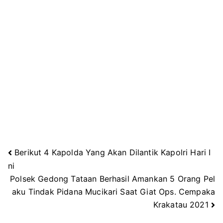
Berikut 4 Kapolda Yang Akan Dilantik Kapolri Hari I
Navigasi
ni
Polsek Gedong Tataan Berhasil Amankan 5 Orang Pel
pos
aku Tindak Pidana Mucikari Saat Giat Ops. Cempaka
Krakatau 2021