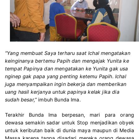
“Yang membuat Saya terharu saat Ichal mengatakan
keinginanya bertemu Papih dan mengajak Yunita ke
tempat Papinya dan mengatakan ke Yunita gak usa
nginep gak papa yang penting ketemu Papih. Ichal
juga menyampaikan ingin bekerja dan memberikan
uang hasil kerjanya untuk papinya kelak jika dia
sudah besar,”
imbuh Bunda Ima.
Terakhir Bunda Ima berpesan, mari para orang
dewasa semakin sadar untuk Stop menjadikan obyek
untuk keributan baik di dunia maya maupun di Media
Massa karena tanpa disadari mereka orang dewasa