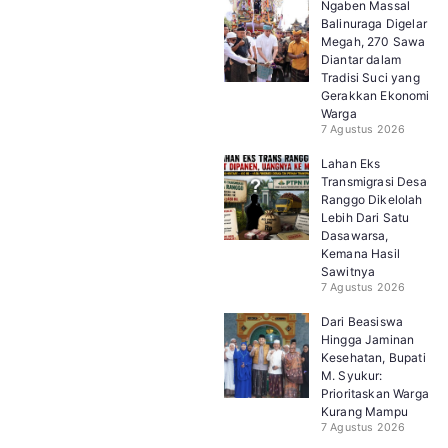
Ngaben Massal
Balinuraga Digelar
Megah, 270 Sawa
Diantar dalam
Tradisi Suci yang
Gerakkan Ekonomi
Warga
7 Agustus 2026
Lahan Eks
Transmigrasi Desa
Ranggo Dikelolah
Lebih Dari Satu
Dasawarsa,
Kemana Hasil
Sawitnya
7 Agustus 2026
Dari Beasiswa
Hingga Jaminan
Kesehatan, Bupati
M. Syukur:
Prioritaskan Warga
Kurang Mampu
7 Agustus 2026