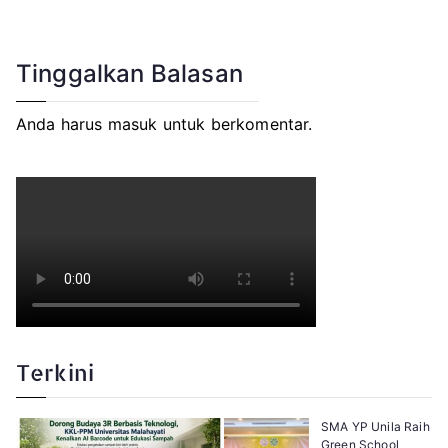
Tinggalkan Balasan
Anda harus
masuk
untuk berkomentar.
Terkini
SMA YP Unila Raih
Green School