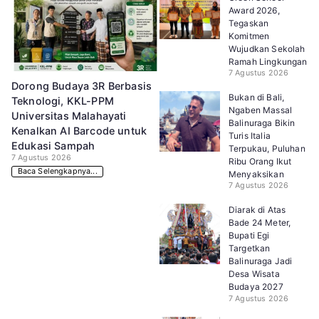
Award 2026,
Tegaskan
Komitmen
Wujudkan Sekolah
Ramah Lingkungan
7 Agustus 2026
Dorong Budaya 3R Berbasis
Bukan di Bali,
Teknologi, KKL-PPM
Ngaben Massal
Universitas Malahayati
Balinuraga Bikin
Kenalkan AI Barcode untuk
Turis Italia
Edukasi Sampah
Terpukau, Puluhan
7 Agustus 2026
Ribu Orang Ikut
Baca Selengkapnya...
Menyaksikan
7 Agustus 2026
Diarak di Atas
Bade 24 Meter,
Bupati Egi
Targetkan
Balinuraga Jadi
Desa Wisata
Budaya 2027
7 Agustus 2026