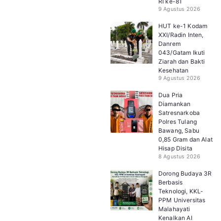
RI ke-81
9 Agustus 2026
HUT ke-1 Kodam
XXI/Radin Inten,
Danrem
043/Gatam Ikuti
Ziarah dan Bakti
Kesehatan
9 Agustus 2026
Dua Pria
Diamankan
Satresnarkoba
Polres Tulang
Bawang, Sabu
0,85 Gram dan Alat
Hisap Disita
8 Agustus 2026
Dorong Budaya 3R
Berbasis
Teknologi, KKL-
PPM Universitas
Malahayati
Kenalkan AI