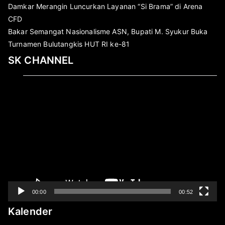
Damkar Merangin Luncurkan Layanan “Si Brama” di Arena
CFD
Bakar Semangat Nasionalisme ASN, Bupati M. Syukur Buka
Turnamen Bulutangkis HUT RI ke-81
SK CHANNEL
Pemutar
Video
00:00
00:52
Kalender