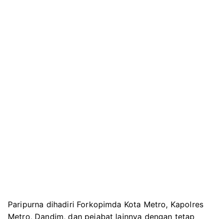
Paripurna dihadiri Forkopimda Kota Metro, Kapolres
Metro, Dandim, dan pejabat lainnya dengan tetap