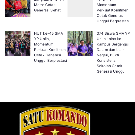
Metro Cetak
Momentum
Generasi Sehat
Perkuat Komitmen
Cetak Generasi
Unggul Berprestasi
HUT ke-45 SMA
374 Siswa SMA YP
YP Unila,
Unila Lolos ke
Momentum
Kampus Bergengsi
Perkuat Komitmen
Dalam dan Luar
Cetak Generasi
Negeri, Bukti
Unggul Berprestasi
Konsistensi
Sekolah Cetak
Generasi Unggul