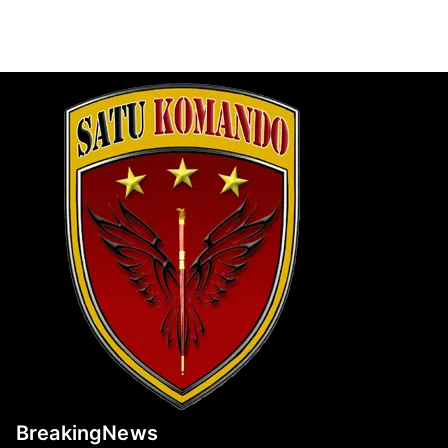
BreakingNews