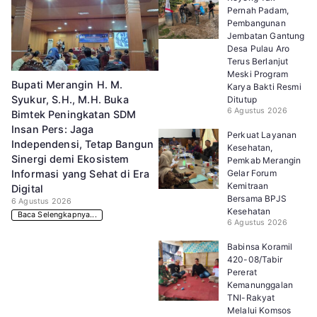
Pernah Padam,
Pembangunan
Jembatan Gantung
Desa Pulau Aro
Terus Berlanjut
Meski Program
Bupati Merangin H. M.
Karya Bakti Resmi
Syukur, S.H., M.H. Buka
Ditutup
6 Agustus 2026
Bimtek Peningkatan SDM
Insan Pers: Jaga
Perkuat Layanan
Independensi, Tetap Bangun
Kesehatan,
Sinergi demi Ekosistem
Pemkab Merangin
Gelar Forum
Informasi yang Sehat di Era
Kemitraan
Digital
Bersama BPJS
6 Agustus 2026
Kesehatan
Baca Selengkapnya...
6 Agustus 2026
Babinsa Koramil
420-08/Tabir
Pererat
Kemanunggalan
TNI-Rakyat
Melalui Komsos