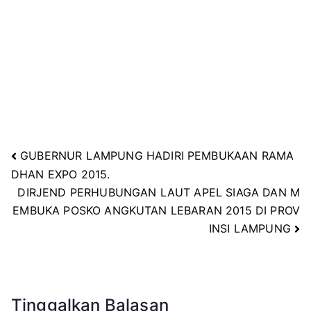
GUBERNUR LAMPUNG HADIRI PEMBUKAAN RAMA
Navigasi
DHAN EXPO 2015.
DIRJEND PERHUBUNGAN LAUT APEL SIAGA DAN M
pos
EMBUKA POSKO ANGKUTAN LEBARAN 2015 DI PROV
INSI LAMPUNG
Tinggalkan Balasan