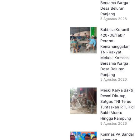
Bersama Warga
Desa Beluran
Panjang
5 Agustus 2026
Babinsa Koramil
420-08/Tabir
Pererat
Kemanunggalan
TNI-Rakyat
Melalui Komsos
Bersama Warga
Desa Beluran
Panjang
5 Agustus 2026
Meski Karya Bakti
Resmi Ditutup,
Satgas TNI Terus
Tuntaskan RTLH di
Bukit Murau
Hingga Rampung
5 Agustus 2026
Komnas PA Bandar
Lampung