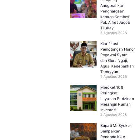
Anugerahkan
Penghargaan
kepada Kombes
Pol. Alfret Jacob
Tilukay
5 Agustus 2026
Klarifikasi
Pemotongan Honor
Pegawai Syara’
dan Guru Ngaji,
Agus: Kedepankan
Tabayyun
4 Agustus 2026
Meroket 108
Peringkat!
Layanan Perizinan
Merangin Ramah
Investasi
4 Agustus 2026
Bupati M. Syukur
Sampaikan
Rencana KUA-