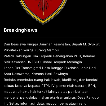
BreakingNews
Dari Beasiswa Hingga Jaminan Kesehatan, Bupati M. Syukur:
Prioritaskan Warga Kurang Mampu
Patroli Gabungan Tim Terpadu Penanganan PETI, Kembali
Sisir Kawasan UNESCO Global Geopark Merangin
Lahan Eks Transmigrasi Desa Ranggo Dikelolah Lebih Dari
Satu Dasawarsa, Kemana Hasil Sawitnya
Redaksi membuka ruang hak jawab, klarifikasi, dan koreksi
seluas-luasnya kepada PTPN IV, pemerintah daerah, BPN,
maupun pihak-pihak terkait lainnya atas pemberitaan
mengenai pengelolaan lahan eks-transmigrasi Desa Ranggo
ini. Setiap informasi, data, maupun pernyataan yang