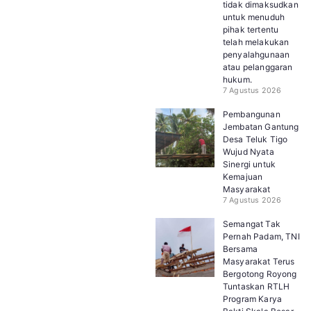
tidak dimaksudkan
untuk menuduh
pihak tertentu
telah melakukan
penyalahgunaan
atau pelanggaran
hukum.
7 Agustus 2026
Pembangunan
Jembatan Gantung
Desa Teluk Tigo
Wujud Nyata
Sinergi untuk
Kemajuan
Masyarakat
7 Agustus 2026
Semangat Tak
Pernah Padam, TNI
Bersama
Masyarakat Terus
Bergotong Royong
Tuntaskan RTLH
Program Karya