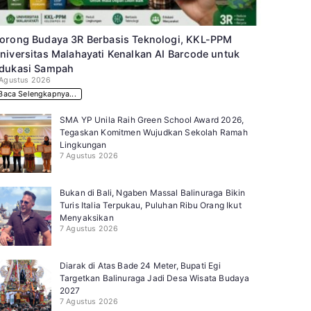
orong Budaya 3R Berbasis Teknologi, KKL-PPM
niversitas Malahayati Kenalkan AI Barcode untuk
dukasi Sampah
 Agustus 2026
Baca Selengkapnya...
SMA YP Unila Raih Green School Award 2026,
Tegaskan Komitmen Wujudkan Sekolah Ramah
Lingkungan
7 Agustus 2026
Bukan di Bali, Ngaben Massal Balinuraga Bikin
Turis Italia Terpukau, Puluhan Ribu Orang Ikut
Menyaksikan
7 Agustus 2026
Diarak di Atas Bade 24 Meter, Bupati Egi
Targetkan Balinuraga Jadi Desa Wisata Budaya
2027
7 Agustus 2026