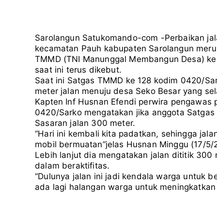
Sarolangun Satukomando-com -Perbaikan jal
kecamatan Pauh kabupaten Sarolangun merup
TMMD (TNI Manunggal Membangun Desa) ke 
saat ini terus dikebut.
Saat ini Satgas TMMD ke 128 kodim 0420/Sar
meter jalan menuju desa Seko Besar yang selam
Kapten Inf Husnan Efendi perwira pengawas 
0420/Sarko mengatakan jika anggota Satgas 
Sasaran jalan 300 meter.
“Hari ini kembali kita padatkan, sehingga jalan
mobil bermuatan”jelas Husnan Minggu (17/5/
Lebih lanjut dia mengatakan jalan dititik 30
dalam beraktifitas.
“Dulunya jalan ini jadi kendala warga untuk b
ada lagi halangan warga untuk meningkatka