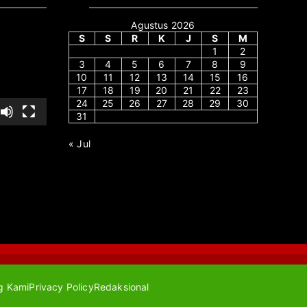
Agustus 2026
S
S
R
K
J
S
M
1
2
3
4
5
6
7
8
9
10
11
12
13
14
15
16
17
18
19
20
21
22
23
24
25
26
27
28
29
30
31
« Jul
g Kami
Privacy Policy
Redaksional