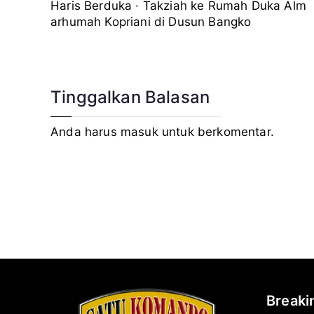
Navigasi
Haris Berduka · Takziah ke Rumah Duka Alm
arhumah Kopriani di Dusun Bangko
pos
Tinggalkan Balasan
Anda harus
masuk
untuk berkomentar.
Break