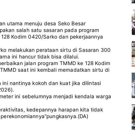
an utama menuju desa Seko Besar
akan salah satu sasaran pada program
128 Kodim 0420/Sarko dan pekerjaannya
ko melakukan perataan sirtu di Sasaran 300
a ini hancur tidak bisa dilalui.
perbaikan jalan program TMMD ke 128 Kodim
TMMD saat ini kembali memadatkan sirtu di
 ini nantinya kokoh dan kuat jika dilintasi
2026).
0 meter ini sebelumnya menjadi kendala warga
eraktivitas, kedepannya harapan kita tidak
n perekonomiannya”pungkasnya.(DA)