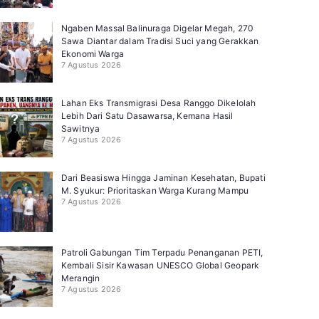
Ngaben Massal Balinuraga Digelar Megah, 270
Sawa Diantar dalam Tradisi Suci yang Gerakkan
Ekonomi Warga
7 Agustus 2026
Lahan Eks Transmigrasi Desa Ranggo Dikelolah
Lebih Dari Satu Dasawarsa, Kemana Hasil
Sawitnya
7 Agustus 2026
Dari Beasiswa Hingga Jaminan Kesehatan, Bupati
M. Syukur: Prioritaskan Warga Kurang Mampu
7 Agustus 2026
Patroli Gabungan Tim Terpadu Penanganan PETI,
Kembali Sisir Kawasan UNESCO Global Geopark
Merangin
7 Agustus 2026