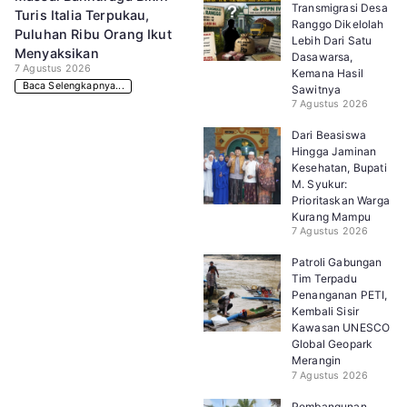
Transmigrasi Desa
Turis Italia Terpukau,
Ranggo Dikelolah
Puluhan Ribu Orang Ikut
Lebih Dari Satu
Menyaksikan
Dasawarsa,
7 Agustus 2026
Kemana Hasil
Baca Selengkapnya...
Sawitnya
7 Agustus 2026
Dari Beasiswa
Hingga Jaminan
Kesehatan, Bupati
M. Syukur:
Prioritaskan Warga
Kurang Mampu
7 Agustus 2026
Patroli Gabungan
Tim Terpadu
Penanganan PETI,
Kembali Sisir
Kawasan UNESCO
Global Geopark
Merangin
7 Agustus 2026
Pembangunan