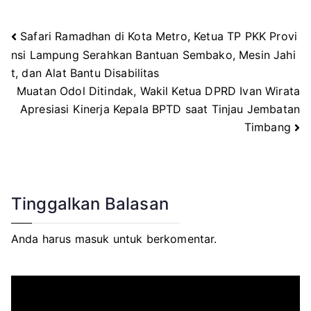
Safari Ramadhan di Kota Metro, Ketua TP PKK Provi
Navigasi
nsi Lampung Serahkan Bantuan Sembako, Mesin Jahi
t, dan Alat Bantu Disabilitas
pos
Muatan Odol Ditindak, Wakil Ketua DPRD Ivan Wirata
Apresiasi Kinerja Kepala BPTD saat Tinjau Jembatan
Timbang
Tinggalkan Balasan
Anda harus
masuk
untuk berkomentar.
P
e
m
u