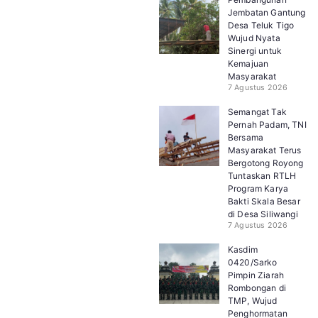
Jembatan Gantung
Desa Teluk Tigo
Wujud Nyata
Sinergi untuk
Kemajuan
Masyarakat
7 Agustus 2026
Semangat Tak
Pernah Padam, TNI
Bersama
Masyarakat Terus
Bergotong Royong
Tuntaskan RTLH
Program Karya
Bakti Skala Besar
di Desa Siliwangi
7 Agustus 2026
Kasdim
0420/Sarko
Pimpin Ziarah
Rombongan di
TMP, Wujud
Penghormatan