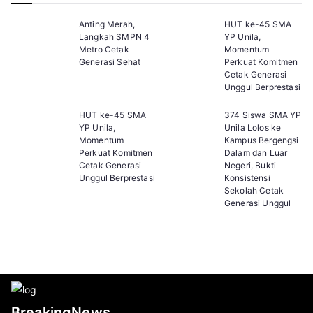
Anting Merah,
HUT ke-45 SMA
Langkah SMPN 4
YP Unila,
Metro Cetak
Momentum
Generasi Sehat
Perkuat Komitmen
Cetak Generasi
Unggul Berprestasi
HUT ke-45 SMA
374 Siswa SMA YP
YP Unila,
Unila Lolos ke
Momentum
Kampus Bergengsi
Perkuat Komitmen
Dalam dan Luar
Cetak Generasi
Negeri, Bukti
Unggul Berprestasi
Konsistensi
Sekolah Cetak
Generasi Unggul
BreakingNews