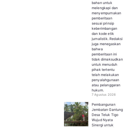
bahan untuk
melengkapi dan
menyempurnakan
pemberitaan
sesuai prinsip
keberimbangan
dan kode etik
jurnalistik. Redaksi
juga menegaskan
bahwa
pemberitaan ini
tidak dimaksudkan
untuk menuduh
pihak tertentu
telah melakukan
penyalahgunaan
atau pelanggaran
hukum.
7 Agustus 2026
Pembangunan
Jembatan Gantung
Desa Teluk Tigo
Wujud Nyata
Sinergi untuk