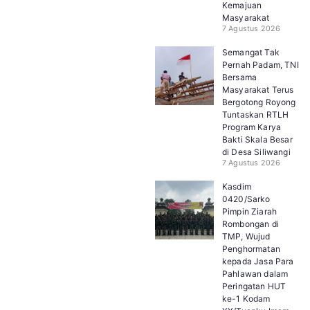
Kemajuan
Masyarakat
7 Agustus 2026
Semangat Tak
Pernah Padam, TNI
Bersama
Masyarakat Terus
Bergotong Royong
Tuntaskan RTLH
Program Karya
Bakti Skala Besar
di Desa Siliwangi
7 Agustus 2026
Kasdim
0420/Sarko
Pimpin Ziarah
Rombongan di
TMP, Wujud
Penghormatan
kepada Jasa Para
Pahlawan dalam
Peringatan HUT
ke-1 Kodam