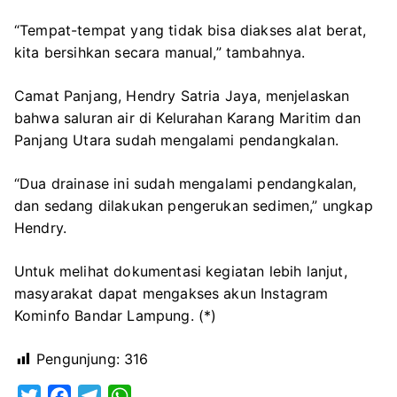
“Tempat-tempat yang tidak bisa diakses alat berat,
kita bersihkan secara manual,” tambahnya.
Camat Panjang, Hendry Satria Jaya, menjelaskan
bahwa saluran air di Kelurahan Karang Maritim dan
Panjang Utara sudah mengalami pendangkalan.
“Dua drainase ini sudah mengalami pendangkalan,
dan sedang dilakukan pengerukan sedimen,” ungkap
Hendry.
Untuk melihat dokumentasi kegiatan lebih lanjut,
masyarakat dapat mengakses akun Instagram
Kominfo Bandar Lampung. (*)
Pengunjung:
316
T
F
T
W