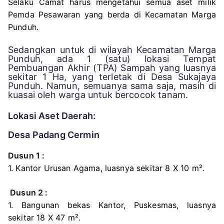
Selaku Camat harus mengetahui semua aset milik
Pemda Pesawaran yang berda di Kecamatan Marga
Punduh.
Sedangkan untuk di wilayah Kecamatan Marga
Punduh, ada 1 (satu) lokasi Tempat
Pembuangan Akhir (TPA) Sampah yang luasnya
sekitar 1 Ha, yang terletak di Desa Sukajaya
Punduh. Namun, semuanya sama saja, masih di
kuasai oleh warga untuk bercocok tanam.
Lokasi Aset Daerah:
Desa Padang Cermin
Dusun 1 :
1. Kantor Urusan Agama, luasnya sekitar 8 X 10 m².
Dusun 2 :
1. Bangunan bekas Kantor, Puskesmas, luasnya
sekitar 18 X 47 m².