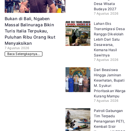
Desa Wisata
Budaya 2027
7 Agustus 2026
Bukan di Bali, Ngaben
Lahan Eks
Massal Balinuraga Bikin
Transmigrasi Desa
Turis Italia Terpukau,
Ranggo Dikelolah
Puluhan Ribu Orang Ikut
Lebih Dari Satu
Menyaksikan
Dasawarsa,
7 Agustus 2026
Kemana Hasil
Baca Selengkapnya...
Sawitnya
7 Agustus 2026
Dari Beasiswa
Hingga Jaminan
Kesehatan, Bupati
M. Syukur:
Prioritaskan Warga
Kurang Mampu
7 Agustus 2026
Patroli Gabungan
Tim Terpadu
Penanganan PETI,
Kembali Sisir