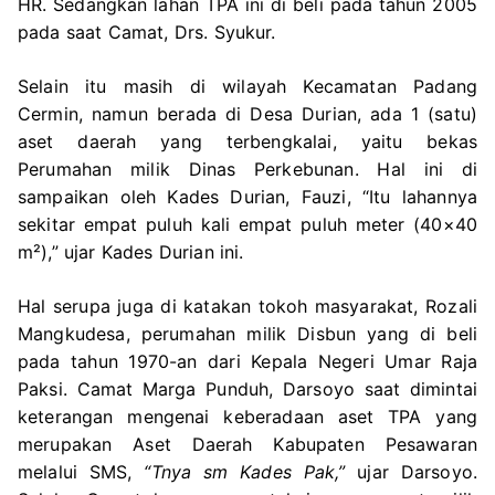
HR. Sedangkan lahan TPA ini di beli pada tahun 2005
pada saat Camat, Drs. Syukur.
Selain itu masih di wilayah Kecamatan Padang
Cermin, namun berada di Desa Durian, ada 1 (satu)
aset daerah yang terbengkalai, yaitu bekas
Perumahan milik Dinas Perkebunan. Hal ini di
sampaikan oleh Kades Durian, Fauzi, “Itu lahannya
sekitar empat puluh kali empat puluh meter (40×40
m²),” ujar Kades Durian ini.
Hal serupa juga di katakan tokoh masyarakat, Rozali
Mangkudesa, perumahan milik Disbun yang di beli
pada tahun 1970-an dari Kepala Negeri Umar Raja
Paksi. Camat Marga Punduh, Darsoyo saat dimintai
keterangan mengenai keberadaan aset TPA yang
merupakan Aset Daerah Kabupaten Pesawaran
melalui SMS,
“Tnya sm Kades Pak,”
ujar Darsoyo.