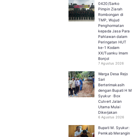
0420/Sarko
Pimpin Ziarah
Rombongan di
TMP, Wujud
Penghormatan
kepada Jasa Para
Pahlawan dalam
Peringatan HUT
ke-1 Kodam
XX/Tuanku Imam
Bonjol
7 Agustus 2026
Warga Desa Rejo
Sari
Berterimakasih
dengan Bupati H M
Syukur · Box
Culvert Jalan
Utama Mulai
Dikerjakan
6 Agustus 2026
Bupati M. Syukur:
Pemkab Merangin