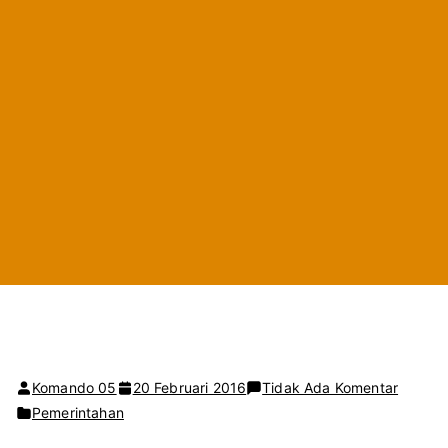
pada
Komando 05
20 Februari 2016
Tidak Ada Komentar
Ini
Pemerintahan
Daftar