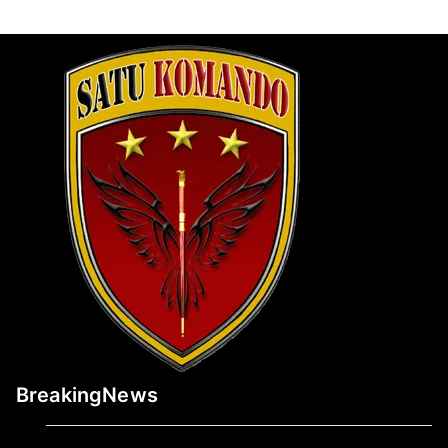
BreakingNews