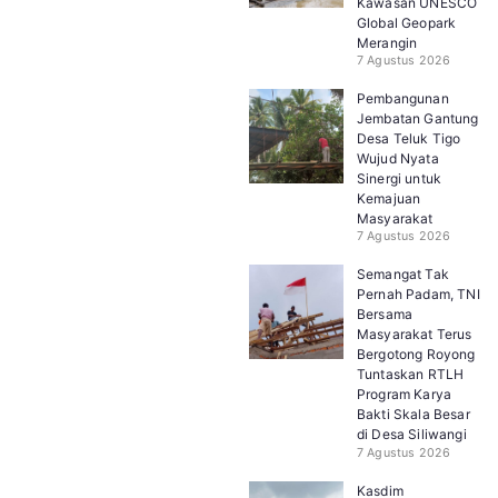
Kawasan UNESCO
Global Geopark
Merangin
7 Agustus 2026
Pembangunan
Jembatan Gantung
Desa Teluk Tigo
Wujud Nyata
Sinergi untuk
Kemajuan
Masyarakat
7 Agustus 2026
Semangat Tak
Pernah Padam, TNI
Bersama
Masyarakat Terus
Bergotong Royong
Tuntaskan RTLH
Program Karya
Bakti Skala Besar
di Desa Siliwangi
7 Agustus 2026
Kasdim