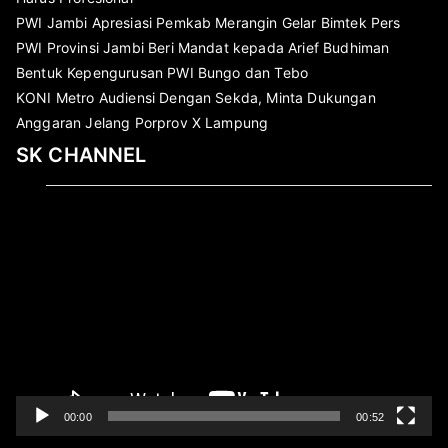
PWI Jambi Apresiasi Pemkab Merangin Gelar Bimtek Pers
PWI Provinsi Jambi Beri Mandat kepada Arief Budhiman
Bentuk Kepengurusan PWI Bungo dan Tebo
KONI Metro Audiensi Dengan Sekda, Minta Dukungan
Anggaran Jelang Porprov X Lampung
SK CHANNEL
Pemutar
Video
00:00
00:52