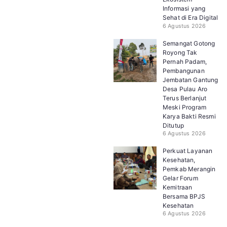
Informasi yang
Sehat di Era Digital
6 Agustus 2026
Semangat Gotong
Royong Tak
Pernah Padam,
Pembangunan
Jembatan Gantung
Desa Pulau Aro
Terus Berlanjut
Meski Program
Karya Bakti Resmi
Ditutup
6 Agustus 2026
Perkuat Layanan
Kesehatan,
Pemkab Merangin
Gelar Forum
Kemitraan
Bersama BPJS
Kesehatan
6 Agustus 2026