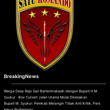
BreakingNews
Warga Desa Rejo Sari Berterimakasih dengan Bupati H M
Syukur · Box Culvert Jalan Utama Mulai Dikerjakan
Bupati M. Syukur: Pemkab Merangin Tidak Anti Kritik, Pers
Harus Profesional