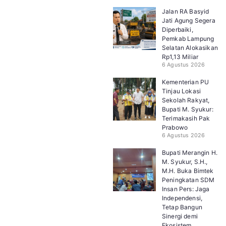
Jalan RA Basyid
Jati Agung Segera
Diperbaiki,
Pemkab Lampung
Selatan Alokasikan
Rp1,13 Miliar
6 Agustus 2026
Kementerian PU
Tinjau Lokasi
Sekolah Rakyat,
Bupati M. Syukur:
Terimakasih Pak
Prabowo
6 Agustus 2026
Bupati Merangin H.
M. Syukur, S.H.,
M.H. Buka Bimtek
Peningkatan SDM
Insan Pers: Jaga
Independensi,
Tetap Bangun
Sinergi demi
Ekosistem