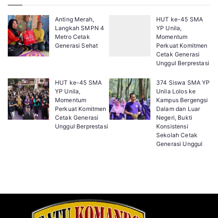
Anting Merah,
HUT ke-45 SMA
Langkah SMPN 4
YP Unila,
Metro Cetak
Momentum
Generasi Sehat
Perkuat Komitmen
Cetak Generasi
Unggul Berprestasi
HUT ke-45 SMA
374 Siswa SMA YP
YP Unila,
Unila Lolos ke
Momentum
Kampus Bergengsi
Perkuat Komitmen
Dalam dan Luar
Cetak Generasi
Negeri, Bukti
Unggul Berprestasi
Konsistensi
Sekolah Cetak
Generasi Unggul