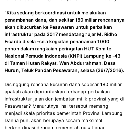
“Kita sedang berkoordinasi untuk melakukan
penambahan dana, dan sekitar 180 miliar rencananya
akan dikucurkan ke Pesawaran untuk perbaikan
infrastruktur pada 2017 mendatang,”ujar M. Ridho
Ficardo disela -sela kegiatan penanaman 1000
pohon dalam rangkaian peringatan HUT Komite
Nasional Pemuda Indonesia (KNPI) Lampung ke -43
di Taman Hutan Rakyat, Wan Abdurrahmah, Desa
Hurun, Teluk Pandan Pesawaran, selasa (26/7/2016).
Disinggung rencana kucuran dana sebesar 180 miliar
apakah akan diprioritaskan terhadap perbaikan
infrastruktur jalan dan jembatan milik provinsi yang di
Pesawaran? Menurutnya, hal tersebut memang
menjadi skala prioritas pemerintah Provinsi Lampung.
Dan ia pun, akan berupaya secara maksimal
berkoordinasi dengan pemerintah pusat agar