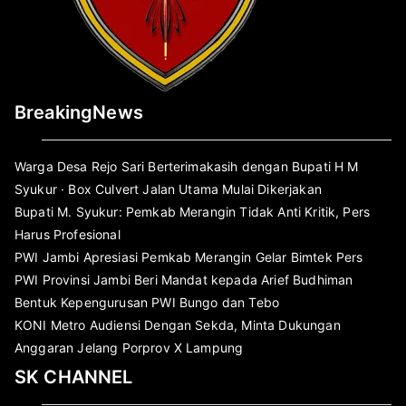
BreakingNews
Warga Desa Rejo Sari Berterimakasih dengan Bupati H M
Syukur · Box Culvert Jalan Utama Mulai Dikerjakan
Bupati M. Syukur: Pemkab Merangin Tidak Anti Kritik, Pers
Harus Profesional
PWI Jambi Apresiasi Pemkab Merangin Gelar Bimtek Pers
PWI Provinsi Jambi Beri Mandat kepada Arief Budhiman
Bentuk Kepengurusan PWI Bungo dan Tebo
KONI Metro Audiensi Dengan Sekda, Minta Dukungan
Anggaran Jelang Porprov X Lampung
SK CHANNEL