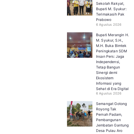
Sekolah Rakyat,
Bupati M. Syukur:
Terimakasih Pak
Prabowo
6 Agustus 2026
Bupati Merangin H.
M. Syukur, S.H.,
M.H. Buka Bimtek
Peningkatan SDM
Insan Pers: Jaga
Independensi,
Tetap Bangun
Sinergi demi
Ekosistem
Informasi yang
Sehat di Era Digital
6 Agustus 2026
Semangat Gotong
Royong Tak
Pernah Padam,
Pembangunan
Jembatan Gantung
Desa Pulau Aro